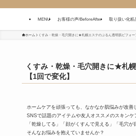
MENU
お客様の声/BeforeAfter
取り扱い化粧
ホーム
くすみ・乾燥・毛穴開きに★札幌エステのぷるん透明肌ビフォー
くすみ・乾燥・毛穴開きに★札
【1回で変化】
ホームケアを頑張っても、なかなか肌悩みが改善
SNSで話題のアイテムや友人オススメのスキンケ
「乾燥してる」「顔がくすんで見える」「毛穴が
そんなお悩みを抱えていませんか？