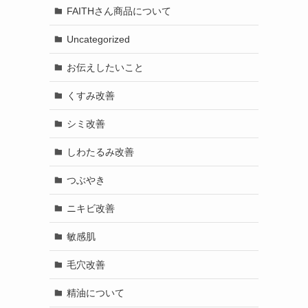
FAITHさん商品について
Uncategorized
お伝えしたいこと
くすみ改善
シミ改善
しわたるみ改善
つぶやき
ニキビ改善
敏感肌
毛穴改善
精油について