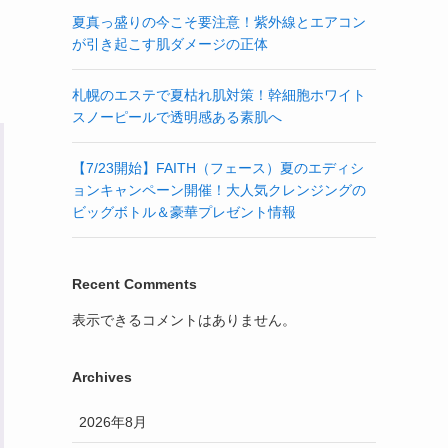
夏真っ盛りの今こそ要注意！紫外線とエアコン
が引き起こす肌ダメージの正体
札幌のエステで夏枯れ肌対策！幹細胞ホワイト
スノーピールで透明感ある素肌へ
【7/23開始】FAITH（フェース）夏のエディシ
ョンキャンペーン開催！大人気クレンジングの
ビッグボトル＆豪華プレゼント情報
Recent Comments
表示できるコメントはありません。
Archives
2026年8月