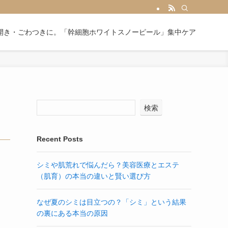
開き・ごわつきに。「幹細胞ホワイトスノーピール」集中ケア
検索
Recent Posts
シミや肌荒れで悩んだら？美容医療とエステ
（肌育）の本当の違いと賢い選び方
なぜ夏のシミは目立つの？「シミ」という結果
の裏にある本当の原因