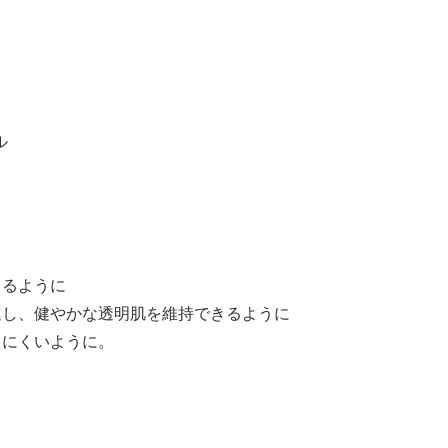
ル
きるように
進し、健やかな透明肌を維持できるように
しにくいように。