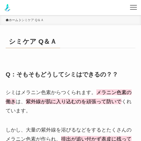
ホーム
シミケア Q＆Ａ
シミケア Q＆Ａ
Q：そもそもどうしてシミはできるの？？
シミはメラニン色素からつくられます。
メラニン色素の
働き
は、
紫外線が肌に入り込むのを頑張って防いで
くれ
ています。
しかし、大量の紫外線を浴びるなどをするとたくさんの
メラニン色素が作られ、
排出が追い付かず表皮に残って