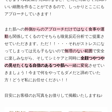
いい細胞を作ることができるので、しっかりとここにも
アプローチしていきます！
また肌への
外側からのアプローチだけではなく食事や運
動
も関係してくるのでそちらも嗅覚反応分析でご提案さ
せていただきます。ただ！！・・・それがストレスにな
ってしまっては元も子もないので
無理のない範囲
で安全
に楽しみながら、そしてシミケアと同時に
全顔つやつや
の見せたくなる自信のあるつや肌へ
一緒に変化
させてい
きましょう！今まで何をやってもダメだと諦めていた
方！どうぞ私にお任せください！！
目安にお客様のお写真をお借りして掲載いたしますね♪