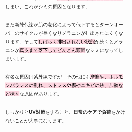
しまい、これがシミの原因となります。
また新陳代謝が肌の老化によって低下するとターンオー
バーのサイクルが長くなりメラニンが排出されにくくな
ります。そして
しばらく排出されない状態
が続くとメラ
ニンが
真皮まで落下してどんどん頑固
なシミになってし
まいます。
有名な原因は紫外線ですが、その他にも
摩擦や、ホルモ
ンバランスの乱れ、ストレスや傷やニキビの跡、加齢な
ど様々
な原因があります。
しっかりと
UV対策
をすること、
日常のケアで負荷
をかけ
ないことが大事になります。