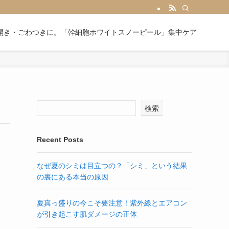
開き・ごわつきに。「幹細胞ホワイトスノーピール」集中ケア
検索
Recent Posts
なぜ夏のシミは目立つの？「シミ」という結果
の裏にある本当の原因
夏真っ盛りの今こそ要注意！紫外線とエアコン
が引き起こす肌ダメージの正体