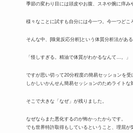
季節の変わり目には頭皮やお腹、スネや腕に痒み
様々なことに試すも自分には今一つ。今一つどこ
そんな中、[嗅覚反応分析]という体質分析法があ
「怪しすぎる。精油で体質がわかるなんて…。」
ですが思い切って20分程度の簡易セッションを受
しかしいかんせん簡易セッションのためライトな
そこで大きな「なぜ」が残りました。
なぜならまた悪化するのが怖かったからです。
でも世界特許取得もしているということ、理屈が