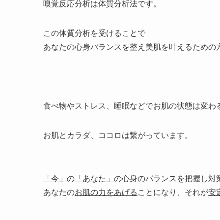
嗅覚反応分析は体質分析法です。
この体質分析を受けることで
あなたの心身バランスを整え美肌を叶えるための
食べ物やストレス、睡眠などでお肌の状態は変わ
お肌とカラダ、ココロは繋がっています。
「今」
の
「あなた」
の心身のバランスを把握し対
あなたの
お肌の力をあげる
ことになり、それが
安