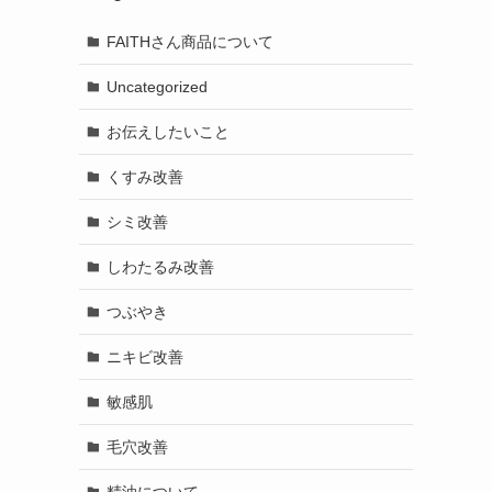
FAITHさん商品について
Uncategorized
お伝えしたいこと
くすみ改善
シミ改善
しわたるみ改善
つぶやき
ニキビ改善
敏感肌
毛穴改善
精油について