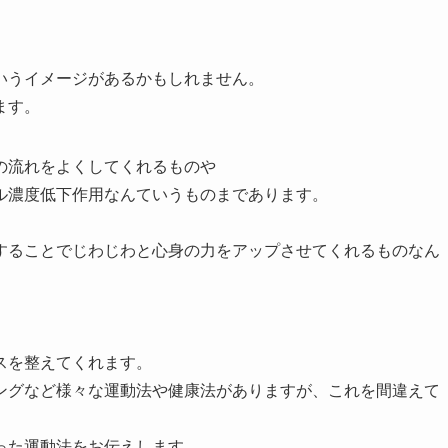
いうイメージがあるかもしれません。
ます。
の流れをよくしてくれるものや
ル濃度低下作用なんていうものまであります。
することでじわじわと心身の力をアップさせてくれるものなん
スを整えてくれます。
ーキングなど様々な運動法や健康法がありますが、これを間違えて
った運動法をお伝えします。