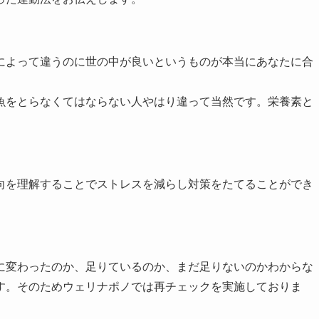
によって違うのに世の中が良いというものが本当にあなたに合
魚をとらなくてはならない人やはり違って当然です。栄養素と
向を理解することでストレスを減らし対策をたてることができ
に変わったのか、足りているのか、まだ足りないのかわからな
す。そのためウェリナポノでは再チェックを実施しておりま