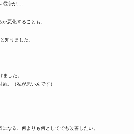
や湿疹が…。
ろか悪化することも。
ると知りました。
けました。
対策。（私が悪いんです）
気になる、何よりも何としてでも改善したい。