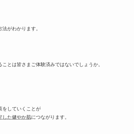
方法がわかります。
ることは皆さまご体験済みではないでしょうか。
策をしていくことが
定した健やか肌
につながります。