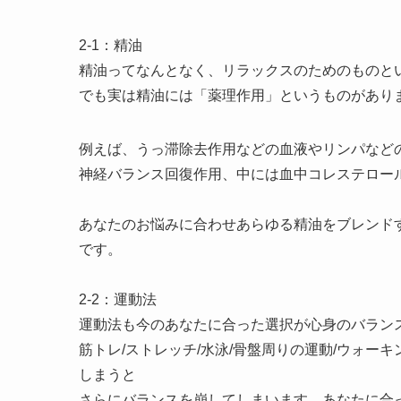
2-1：精油
精油ってなんとなく、リラックスのためのものと
でも実は精油には「薬理作用」というものがあり
例えば、うっ滞除去作用などの血液やリンパなど
神経バランス回復作用、中には血中コレステロー
あなたのお悩みに合わせあらゆる精油をブレンド
です。
2-2：運動法
運動法も今のあなたに合った選択が心身のバラン
筋トレ/ストレッチ/水泳/骨盤周りの運動/ウォ
しまうと
さらにバランスを崩してしまいます。あなたに合