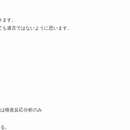
きます。
ても過言ではないように思います。
のは嗅覚反応分析のみ
いる。