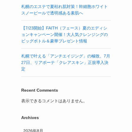
札幌のエステで夏枯れ肌対策！幹細胞ホワイト
スノーピールで透明感ある素肌へ
【7/23開始】FAITH（フェース）夏のエディシ
ョンキャンペーン開催！大人気クレンジングの
ビッグボトル＆豪華プレゼント情報
札幌で叶える「アンチエイジング」の極致。7月
27日、リアボーテ「クレアスキン」正規導入決
定
Recent Comments
表示できるコメントはありません。
Archives
2026年8月