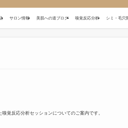
品
サロン情報
美肌への道ブログ
嗅覚反応分析
シミ・毛穴
た嗅覚反応分析セッションについてのご案内です。