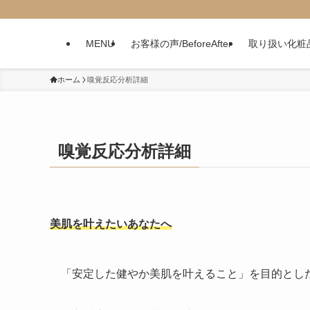
MENU
お客様の声/BeforeAfter
取り扱い化粧
ホーム
嗅覚反応分析詳細
嗅覚反応分析詳細
美肌を叶えたいあなたへ
「安定した健やか美肌を叶えること」を目的とし