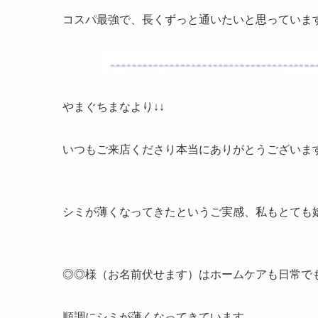
コスパ最強で、長くずっと通いたいと思っていま
やまぐちまなより↓↓
いつもご来店くださり本当にありがとうございます(o
シミが薄くなってきたというご実感、私もとても嬉し
◎◎様（お名前伏せます）はホームケアも日常で
順調にシミが薄くなってきています。