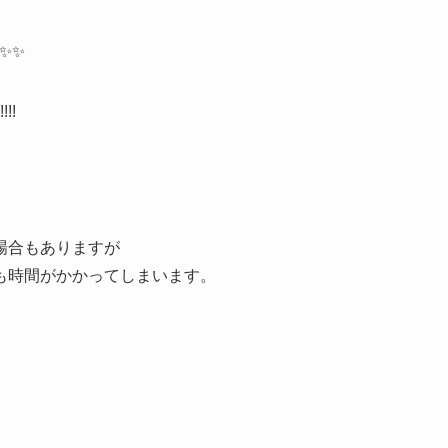
✨✨
!!
場合もありますが
も時間がかかってしまいます。