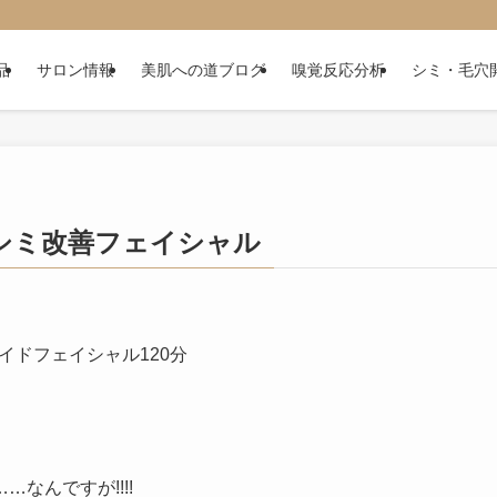
品
サロン情報
美肌への道ブログ
嗅覚反応分析
シミ・毛穴
/シミ改善フェイシャル
イドフェイシャル120分
なんですが!!!!