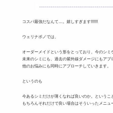
コスパ最強だなんて…。嬉しすぎます!!!!!!!
ウェリナポノでは、
オーダーメイドという形をとっており、今のシミ
未来のシミにも、過去の紫外線ダメージにもアプ
他のお悩みにも同時にアプローチしていきます。
というのも
今あるシミだけが薄くなれば良いのか。というこ
もちろんそれだけで良い場合はそういったメニュ