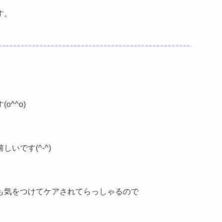
す。
^^o)
いです(^-^)
も気をつけてケアされてらっしゃるので