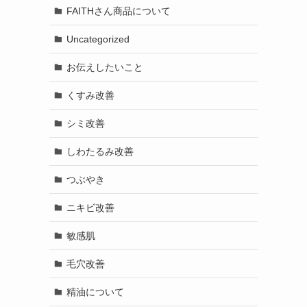
FAITHさん商品について
Uncategorized
お伝えしたいこと
くすみ改善
シミ改善
しわたるみ改善
つぶやき
ニキビ改善
敏感肌
毛穴改善
精油について