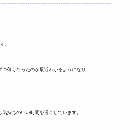
です。
ずつ薄くなったのが最近わかるようになり、
も気持ちのいい時間を過ごしています。