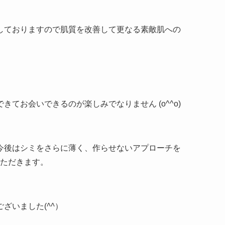
しておりますので肌質を改善して更なる素敵肌への
てお会いできるのが楽しみでなりません (o^^o)
今後はシミをさらに薄く、作らせないアプローチを
いただきます。
ざいました(
^^
）