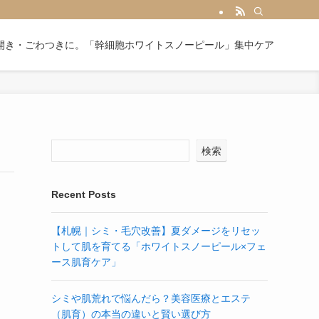
開き・ごわつきに。「幹細胞ホワイトスノーピール」集中ケア
検索
Recent Posts
【札幌｜シミ・毛穴改善】夏ダメージをリセッ
トして肌を育てる「ホワイトスノーピール×フェ
ース肌育ケア」
シミや肌荒れで悩んだら？美容医療とエステ
（肌育）の本当の違いと賢い選び方