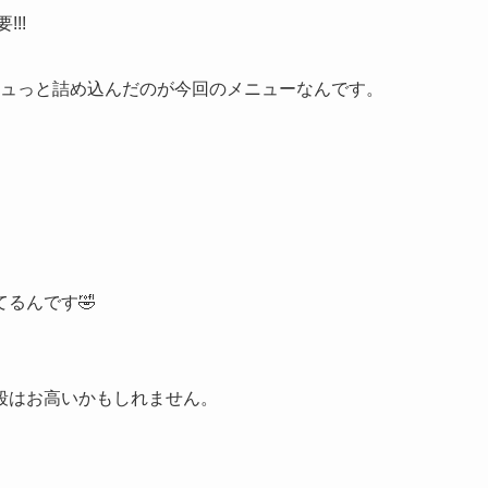
!!
ギュっと詰め込んだのが今回のメニューなんです。
るんです🤣
。
段はお高いかもしれません。