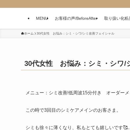
MENU
お客様の声/BeforeAfter
取り扱い化粧
ホーム
30代女性 お悩み：シミ・シワ/シミ改善フェイシャル
30代女性 お悩み：シミ・シワ
メニュー：シミ改善!低周波15分付き オーダーメ
この時で3回目のシミケアメインのお客さま。
シミも徐々に薄くなり、私もとても嬉しいです🥰……