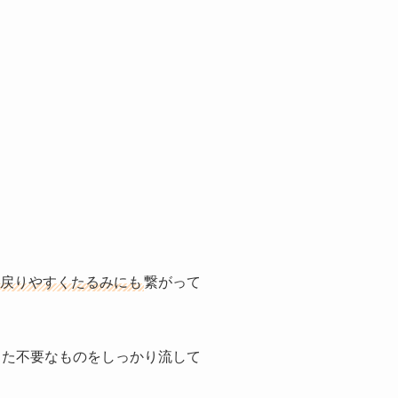
戻りやすくたるみにも
繋がって
った不要なものをしっかり流して