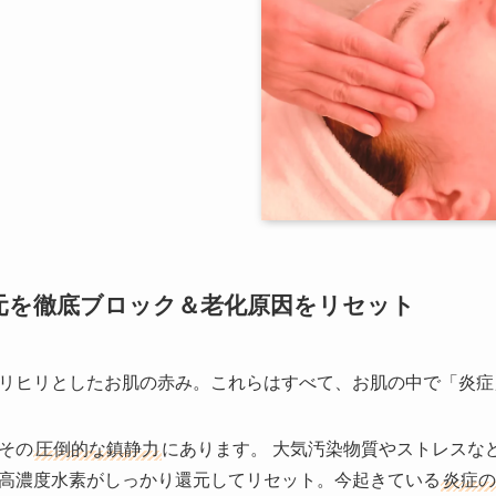
元を徹底ブロック＆老化原因をリセット
リヒリとしたお肌の赤み。これらはすべて、お肌の中で「炎症
その
圧倒的な鎮静力
にあります。 大気汚染物質やストレスな
高濃度水素がしっかり還元してリセット。今起きている
炎症の