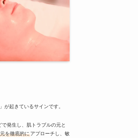
」が起きているサインです。
どで発生し、肌トラブルの元と
元を徹底的に
アプローチし、敏