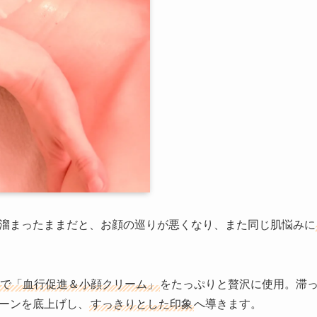
溜まったままだと、お顔の巡りが悪くなり、また同じ肌悩みに
で「血行促進＆小顔クリーム」
をたっぷりと贅沢に使用。滞
ーンを底上げし、
すっきりとした印象
へ導きます。