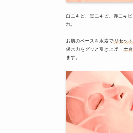
白ニキビ、黒ニキビ、赤ニキビ
れ。
お肌のベースを水素で
リセット
保水力をグッと引き上げ、
土台
ます。