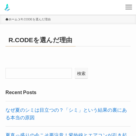
ホーム
R.CODEを選んだ理由
R.CODEを選んだ理由
検索
Recent Posts
なぜ夏のシミは目立つの？「シミ」という結果の裏にあ
る本当の原因
夏真っ盛りの今こそ要注意！紫外線とエアコンが引き起