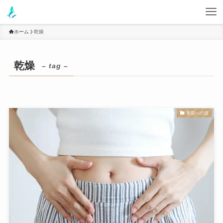
ホーム
乾燥
乾燥
– tag –
美肌への道