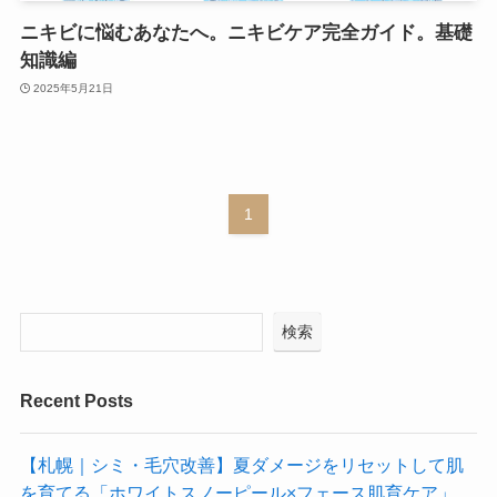
ニキビに悩むあなたへ。ニキビケア完全ガイド。基礎
知識編
2025年5月21日
1
検索
Recent Posts
【札幌｜シミ・毛穴改善】夏ダメージをリセットして肌
を育てる「ホワイトスノーピール×フェース肌育ケア」