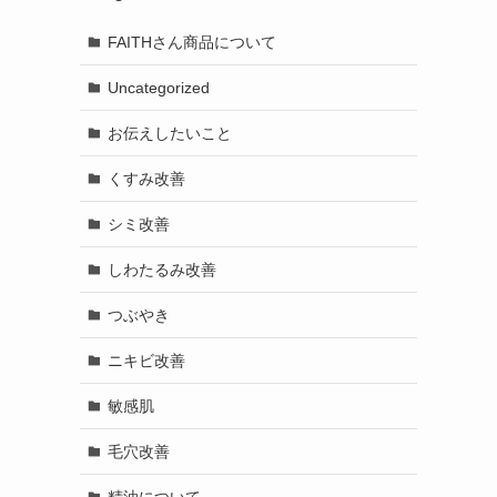
FAITHさん商品について
Uncategorized
お伝えしたいこと
くすみ改善
シミ改善
しわたるみ改善
つぶやき
ニキビ改善
敏感肌
毛穴改善
精油について