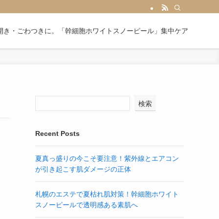
開き・ごわつきに。「幹細胞ホワイトスノーピール」集中ケア
検索
Recent Posts
夏真っ盛りの今こそ要注意！紫外線とエアコン
が引き起こす肌ダメージの正体
札幌のエステで夏枯れ肌対策！幹細胞ホワイト
スノーピールで透明感ある素肌へ