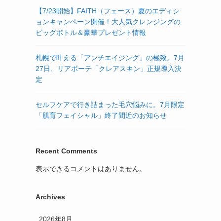
【7/23開始】FAITH（フェース）夏のエディシ
ョンキャンペーン開催！大人気クレンジングの
ビッグボトル＆豪華プレゼント情報
札幌で叶える「アンチエイジング」の極致。7月
27日、リアボーテ「クレアスキン」正規導入決
定
セルフケアで行き詰まった毛穴悩みに。7月限定
「肌育フェイシャル」終了間近のお知らせ
Recent Comments
表示できるコメントはありません。
Archives
2026年8月