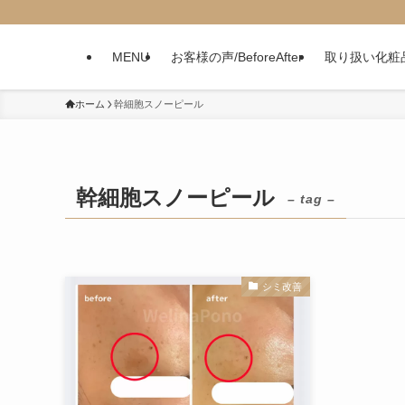
MENU
お客様の声/BeforeAfter
取り扱い化粧
ホーム
幹細胞スノーピール
幹細胞スノーピール
– tag –
シミ改善