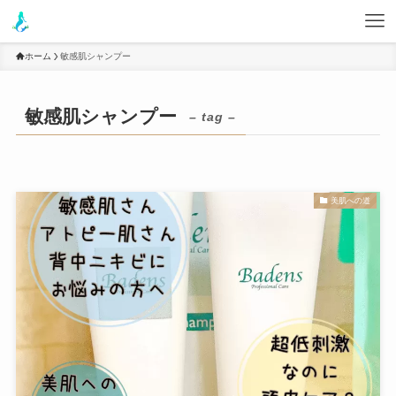
ホーム
敏感肌シャンプー
敏感肌シャンプー
– tag –
美肌への道