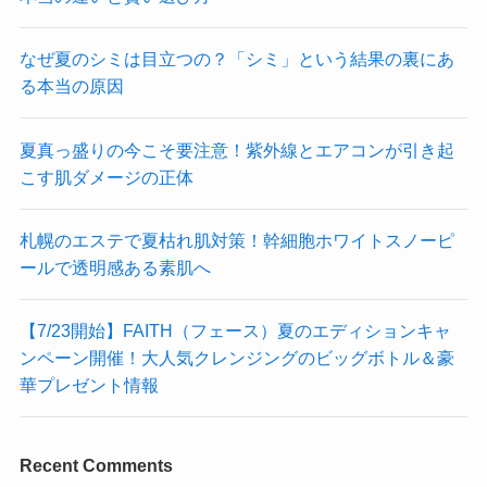
なぜ夏のシミは目立つの？「シミ」という結果の裏にあ
る本当の原因
夏真っ盛りの今こそ要注意！紫外線とエアコンが引き起
こす肌ダメージの正体
札幌のエステで夏枯れ肌対策！幹細胞ホワイトスノーピ
ールで透明感ある素肌へ
【7/23開始】FAITH（フェース）夏のエディションキャ
ンペーン開催！大人気クレンジングのビッグボトル＆豪
華プレゼント情報
Recent Comments