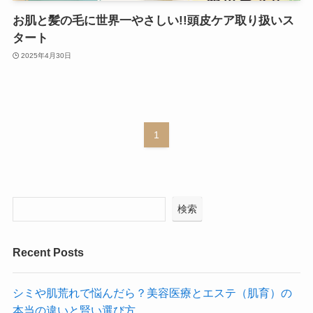
お肌と髪の毛に世界一やさしい!!頭皮ケア取り扱いス
タート
2025年4月30日
1
検索
Recent Posts
シミや肌荒れで悩んだら？美容医療とエステ（肌育）の
本当の違いと賢い選び方