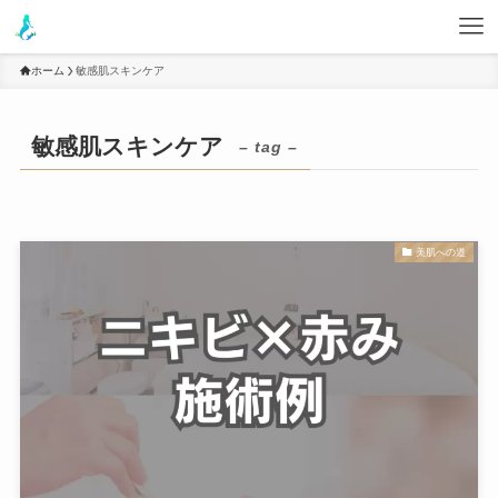
ホーム
敏感肌スキンケア
敏感肌スキンケア
– tag –
美肌への道