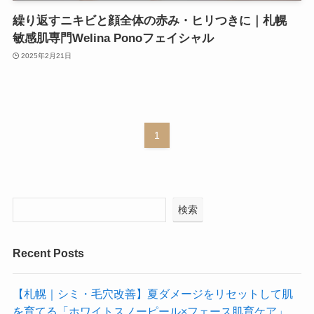
繰り返すニキビと顔全体の赤み・ヒリつきに｜札幌
敏感肌専門Welina Ponoフェイシャル
2025年2月21日
1
検索
Recent Posts
【札幌｜シミ・毛穴改善】夏ダメージをリセットして肌
を育てる「ホワイトスノーピール×フェース肌育ケア」