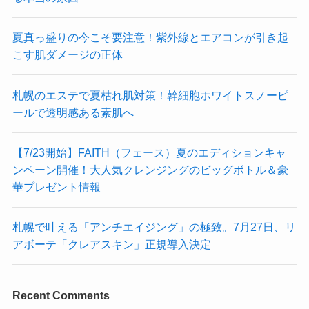
夏真っ盛りの今こそ要注意！紫外線とエアコンが引き起
こす肌ダメージの正体
札幌のエステで夏枯れ肌対策！幹細胞ホワイトスノーピ
ールで透明感ある素肌へ
【7/23開始】FAITH（フェース）夏のエディションキャ
ンペーン開催！大人気クレンジングのビッグボトル＆豪
華プレゼント情報
札幌で叶える「アンチエイジング」の極致。7月27日、リ
アボーテ「クレアスキン」正規導入決定
Recent Comments