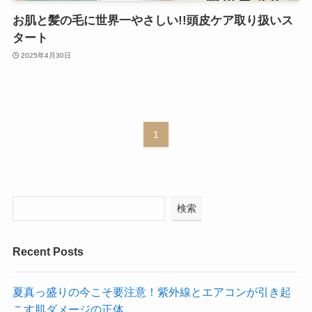
お肌と髪の毛に世界一やさしい!!頭皮ケア取り扱いス
タート
2025年4月30日
1
検索
Recent Posts
夏真っ盛りの今こそ要注意！紫外線とエアコンが引き起
こす肌ダメージの正体