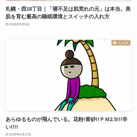
札幌・西18丁目｜「寝不足は肌荒れの元」は本当。美
肌を育む最高の睡眠環境とスイッチの入れ方
2026年5月5日
つぶやき
あらゆるものが飛んでいる。花粉!黄砂!!ＰＭ2.5!!!辛
い!!!!
2025年4月17日