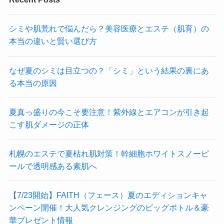
シミや肌荒れで悩んだら？美容医療とエステ（肌育）の
本当の違いと賢い選び方
なぜ夏のシミは目立つの？「シミ」という結果の裏にあ
る本当の原因
夏真っ盛りの今こそ要注意！紫外線とエアコンが引き起
こす肌ダメージの正体
札幌のエステで夏枯れ肌対策！幹細胞ホワイトスノーピ
ールで透明感ある素肌へ
【7/23開始】FAITH（フェース）夏のエディションキャ
ンペーン開催！大人気クレンジングのビッグボトル＆豪
華プレゼント情報