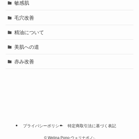
敏感肌
毛穴改善
精油について
美肌への道
赤み改善
プライバシーポリシー
特定商取引法に基づく表記
©
Welina Pono-ウェリナポノ-.