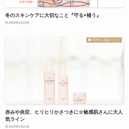
冬のスキンケアに大切なこと『守る×補う』
2025年1月23日
FAITHさん商品について
赤みや炎症、ヒリヒリかさつきに☆敏感肌さんに大人
気ライン
2025年1月21日