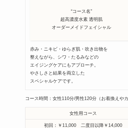
“コース名”
超高濃度水素 透明肌
オーダーメイドフェイシャル
赤み・ニキビ・ゆらぎ肌・吹き出物を
整えながら、シワ・たるみなどの
エイジングケアにもアプローチ。
やさしさと結果を両立した
スペシャルケアです。
コース時間：女性110分/男性120分（お着換え
女性用コース
初回：￥11,000 二度目以降￥14,000