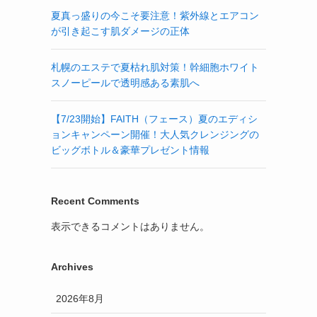
夏真っ盛りの今こそ要注意！紫外線とエアコン
が引き起こす肌ダメージの正体
札幌のエステで夏枯れ肌対策！幹細胞ホワイト
スノーピールで透明感ある素肌へ
【7/23開始】FAITH（フェース）夏のエディシ
ョンキャンペーン開催！大人気クレンジングの
ビッグボトル＆豪華プレゼント情報
Recent Comments
表示できるコメントはありません。
Archives
2026年8月