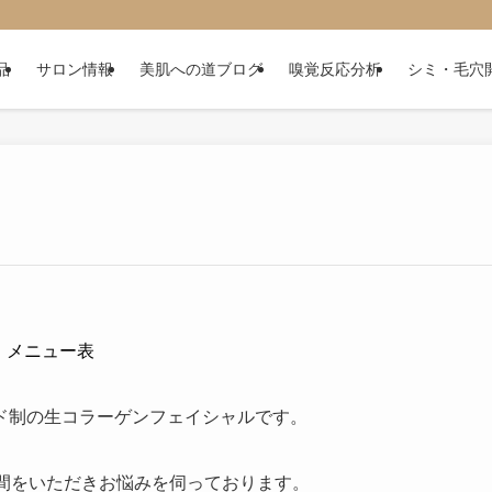
品
サロン情報
美肌への道ブログ
嗅覚反応分析
シミ・毛穴
メニュー表
ド制の生コラーゲンフェイシャルです。
時間をいただきお悩みを伺っております。