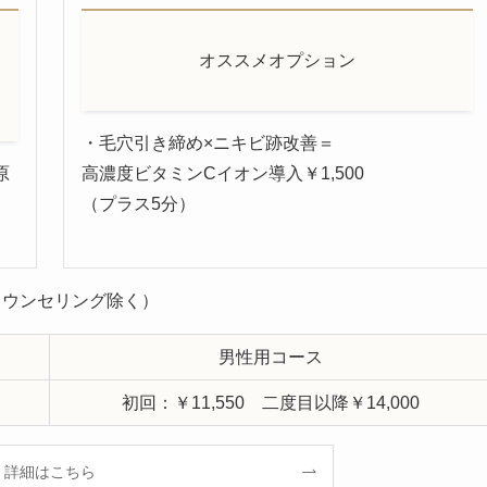
オススメオプション
・毛穴引き締め×ニキビ跡改善＝
原
高濃度ビタミンCイオン導入￥1,500
（プラス5分）
。
やカウンセリング除く）
男性用コース
初回：￥11,550 二度目以降￥14,000
詳細はこちら