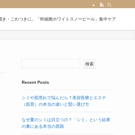
開き・ごわつきに。「幹細胞ホワイトスノーピール」集中ケア
検索
Recent Posts
シミや肌荒れで悩んだら？美容医療とエステ
（肌育）の本当の違いと賢い選び方
なぜ夏のシミは目立つの？「シミ」という結果
の裏にある本当の原因