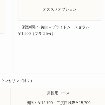
オススメオプション
・保護×潤い×美白＝ブライトムースセラム
￥1,500（プラス5分）
やカウンセリング除く）
男性用コース
初回：￥12,700 二度目以降￥15,700