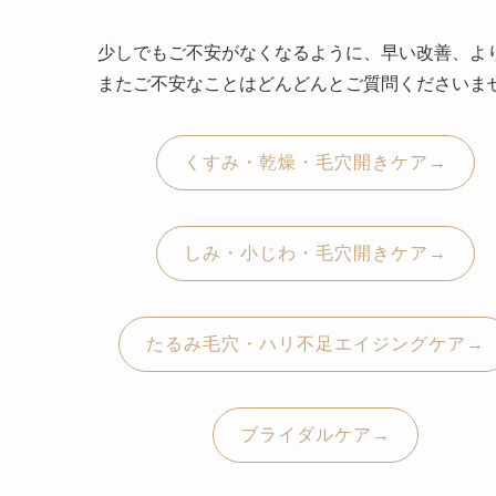
少しでもご不安がなくなるように、早い改善、よ
またご不安なことはどんどんとご質問くださいませ
くすみ・乾燥・毛穴開きケア→
しみ・小じわ・毛穴開きケア→
たるみ毛穴・ハリ不足エイジングケア→
ブライダルケア→