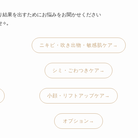
り結果を出すためにお悩みをお聞かせください
✧｡
ニキビ・吹き出物・敏感肌ケア→
シミ・ごわつきケア→
小顔・リフトアップケア→
オプション→