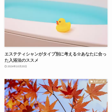
エステティシャンがタイプ別に考える☆あなたに合っ
た入浴法のススメ
2024年10月20日
美肌への道