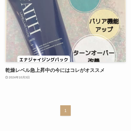
乾燥レベル急上昇中の今にはコレがオススメ
2024年10月3日
1