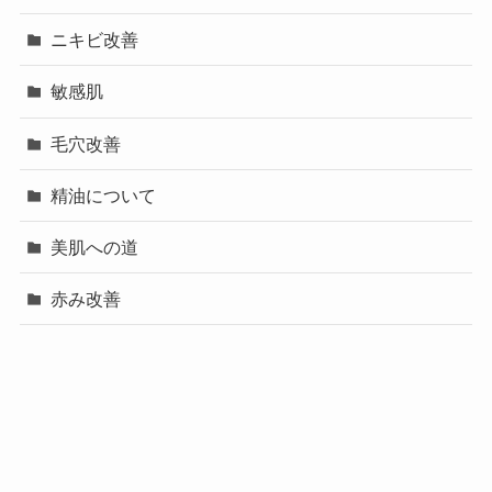
ニキビ改善
敏感肌
毛穴改善
精油について
美肌への道
赤み改善