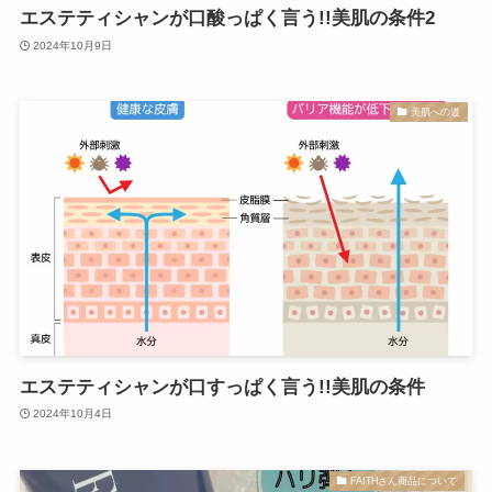
エステティシャンが口酸っぱく言う!!美肌の条件2
2024年10月9日
美肌への道
エステティシャンが口すっぱく言う!!美肌の条件
2024年10月4日
FAITHさん商品について