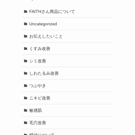
FAITHさん商品について
Uncategorized
お伝えしたいこと
くすみ改善
シミ改善
しわたるみ改善
つぶやき
ニキビ改善
敏感肌
毛穴改善
精油について