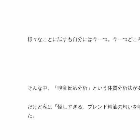
様々なことに試すも自分には今一つ。今一つどこ
そんな中、「嗅覚反応分析」という体質分析法が
だけど私は「怪しすぎる。ブレンド精油の匂いを
た。