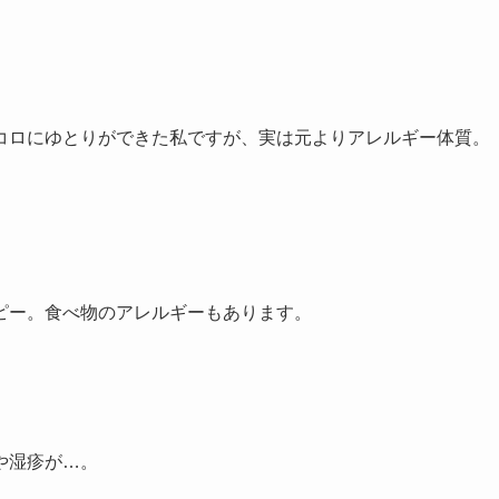
コロにゆとりができた私ですが、実は元よりアレルギー体質。
ピー。食べ物のアレルギーもあります。
や湿疹が…。