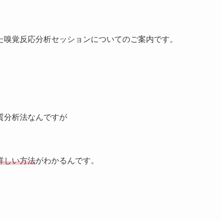
た嗅覚反応分析セッションについてのご案内です。
質分析法なんですが
詳しい方法
がわかるんです。