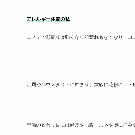
アレルギー体質の私
エステで顔周りは強くなり肌荒れもなくなり、コ
金属やハウスダストに始まり、黄砂に花粉にアト
季節の変わり目には頭皮やお腹、スネや腕に痒み