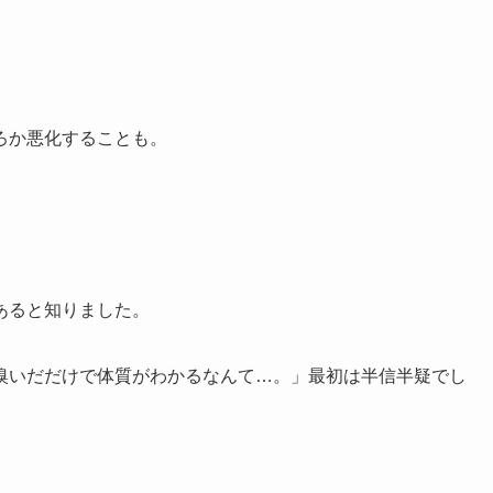
ろか悪化することも。
あると知りました。
嗅いだだけで体質がわかるなんて…。」最初は半信半疑でし