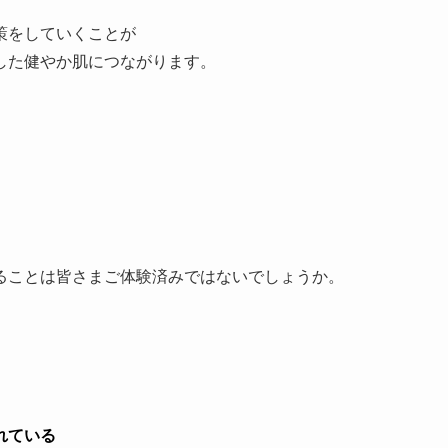
策をしていくことが
した健やか肌につながります。
ることは皆さまご体験済みではないでしょうか。
れている