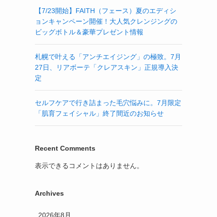
【7/23開始】FAITH（フェース）夏のエディシ
ョンキャンペーン開催！大人気クレンジングの
ビッグボトル＆豪華プレゼント情報
札幌で叶える「アンチエイジング」の極致。7月
27日、リアボーテ「クレアスキン」正規導入決
定
セルフケアで行き詰まった毛穴悩みに。7月限定
「肌育フェイシャル」終了間近のお知らせ
Recent Comments
表示できるコメントはありません。
Archives
2026年8月