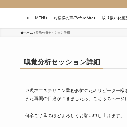
MENU
お客様の声/BeforeAfter
取り扱い化粧
ホーム
嗅覚分析セッション詳細
嗅覚分析セッション詳細
※現在エステサロン業務多忙のためリピーター様
また再開の目途がつきましたら、こちらのページ
何卒ご了承のほどよろしくお願い申し上げます。