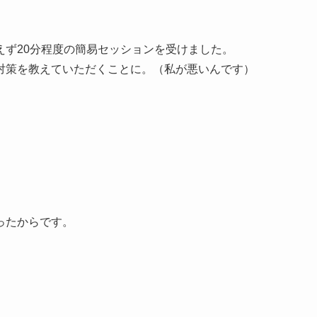
えず20分程度の簡易セッションを受けました。
対策を教えていただくことに。（私が悪いんです）
ったからです。