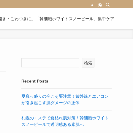
開き・ごわつきに。「幹細胞ホワイトスノーピール」集中ケア
検索
Recent Posts
夏真っ盛りの今こそ要注意！紫外線とエアコン
が引き起こす肌ダメージの正体
札幌のエステで夏枯れ肌対策！幹細胞ホワイト
スノーピールで透明感ある素肌へ