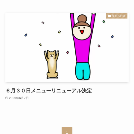
美肌への道
６月３０日メニューリニューアル決定
2025年6月7日
1