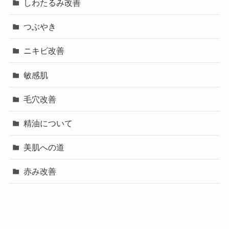
しわたるみ改善
つぶやき
ニキビ改善
敏感肌
毛穴改善
精油について
美肌への道
赤み改善