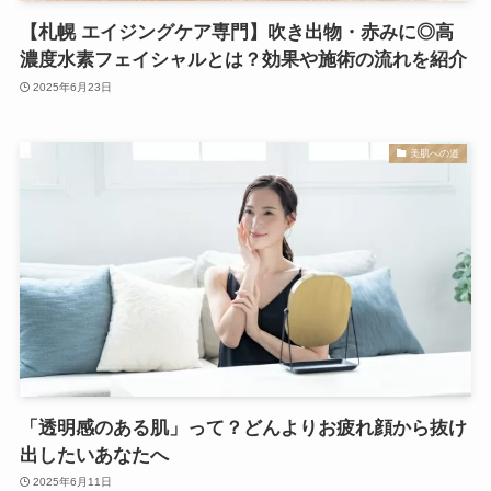
【札幌 エイジングケア専門】吹き出物・赤みに◎高
濃度水素フェイシャルとは？効果や施術の流れを紹介
2025年6月23日
美肌への道
「透明感のある肌」って？どんよりお疲れ顔から抜け
出したいあなたへ
2025年6月11日