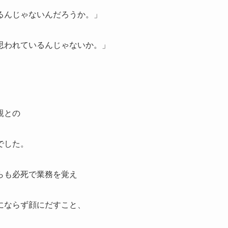
るんじゃないんだろうか。」
思われているんじゃないか。」
親との
でした。
らも必死で業務を覚え
にならず顔にだすこと、