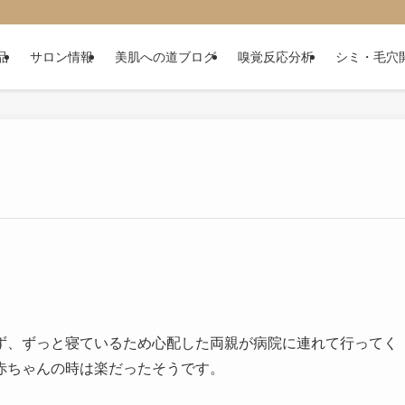
品
サロン情報
美肌への道ブログ
嗅覚反応分析
シミ・毛穴
ず、ずっと寝ているため心配した両親が病院に連れて行ってく
赤ちゃんの時は楽だったそうです。