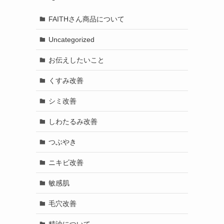
FAITHさん商品について
Uncategorized
お伝えしたいこと
くすみ改善
シミ改善
しわたるみ改善
つぶやき
ニキビ改善
敏感肌
毛穴改善
精油について