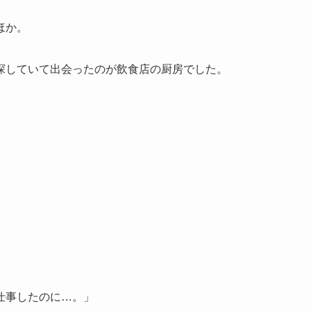
ほか。
探していて出会ったのが飲食店の厨房でした。
仕事したのに…。」