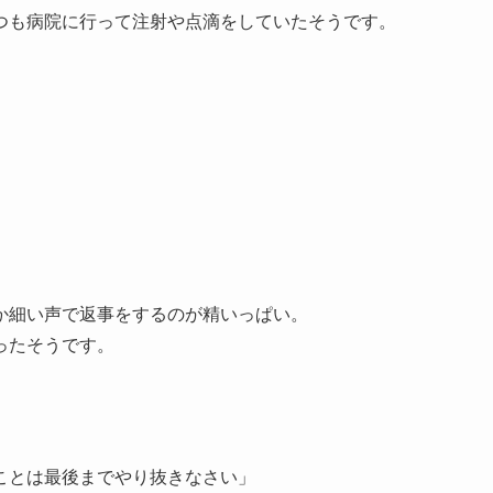
つも病院に行って注射や点滴をしていたそうです。
か細い声で返事をするのが精いっぱい。
ったそうです。
ことは最後までやり抜きなさい」