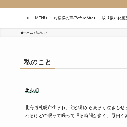
MENU
お客様の声/BeforeAfter
取り扱い化粧
ホーム
私のこと
私のこと
幼少期
北海道札幌市生まれ。幼少期からあまり泣きもせ
れるほどの眠って眠って眠る時間が多く、母曰く