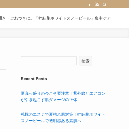
開き・ごわつきに。「幹細胞ホワイトスノーピール」集中ケア
検索
Recent Posts
夏真っ盛りの今こそ要注意！紫外線とエアコン
が引き起こす肌ダメージの正体
札幌のエステで夏枯れ肌対策！幹細胞ホワイト
スノーピールで透明感ある素肌へ