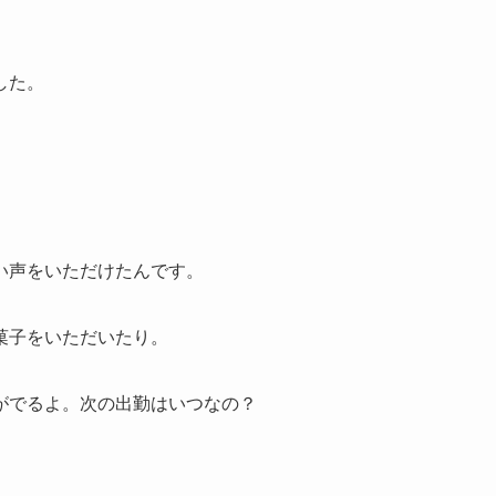
した。
い声をいただけたんです。
菓子をいただいたり。
がでるよ。次の出勤はいつなの？