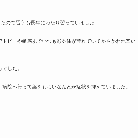
ったので習字も長年にわたり習っていました。
アトピーや敏感肌でいつも顔や体が荒れていてからかわれ辛い
方でした。
、病院へ行って薬をもらいなんとか症状を抑えていました。