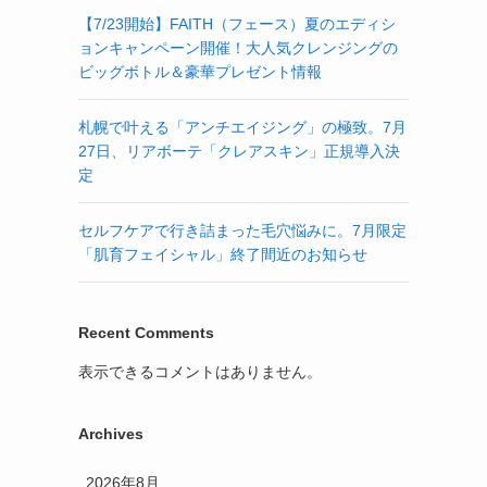
【7/23開始】FAITH（フェース）夏のエディシ
ョンキャンペーン開催！大人気クレンジングの
ビッグボトル＆豪華プレゼント情報
札幌で叶える「アンチエイジング」の極致。7月
27日、リアボーテ「クレアスキン」正規導入決
定
セルフケアで行き詰まった毛穴悩みに。7月限定
「肌育フェイシャル」終了間近のお知らせ
Recent Comments
表示できるコメントはありません。
Archives
2026年8月