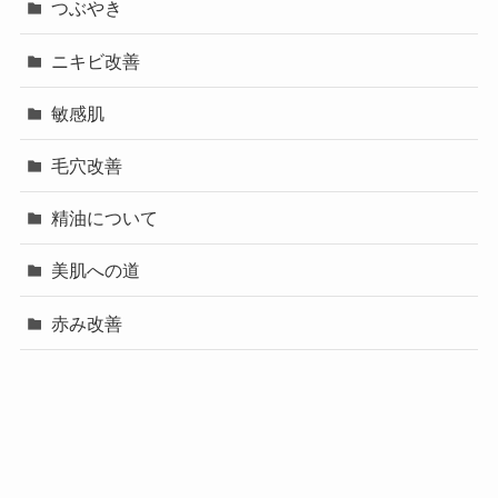
つぶやき
ニキビ改善
敏感肌
毛穴改善
精油について
美肌への道
赤み改善