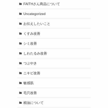
FAITHさん商品について
Uncategorized
お伝えしたいこと
くすみ改善
シミ改善
しわたるみ改善
つぶやき
ニキビ改善
敏感肌
毛穴改善
精油について