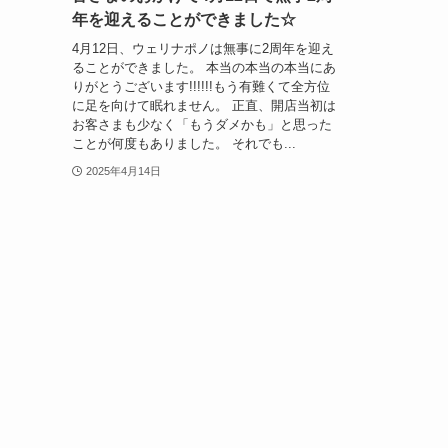
年を迎えることができました☆
4月12日、ウェリナポノは無事に2周年を迎え
ることができました。 本当の本当の本当にあ
りがとうございます!!!!!!もう有難くて全方位
に足を向けて眠れません。 正直、開店当初は
お客さまも少なく「もうダメかも」と思った
ことが何度もありました。 それでも...
2025年4月14日