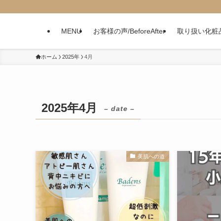
MENU
お客様の声/BeforeAfter
取り扱い化粧
ホーム
2025年
4月
2025年4月
– date –
美肌への道