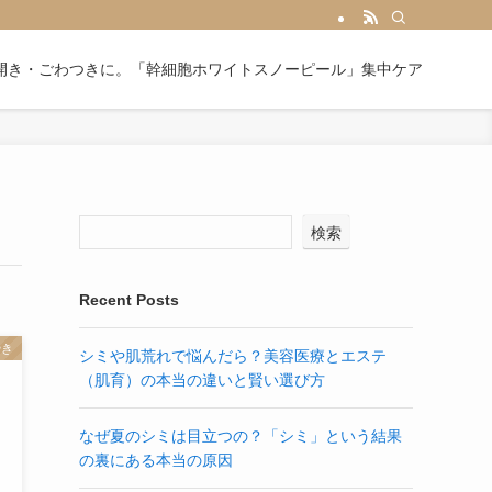
開き・ごわつきに。「幹細胞ホワイトスノーピール」集中ケア
検索
Recent Posts
やき
シミや肌荒れで悩んだら？美容医療とエステ
（肌育）の本当の違いと賢い選び方
なぜ夏のシミは目立つの？「シミ」という結果
の裏にある本当の原因