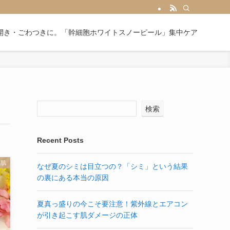
開き・ごわつきに。「幹細胞ホワイトスノーピール」集中ケア
検索
Recent Posts
感肌
なぜ夏のシミは目立つの？「シミ」という結果
の裏にある本当の原因
夏真っ盛りの今こそ要注意！紫外線とエアコン
が引き起こす肌ダメージの正体