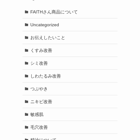
FAITHさん商品について
Uncategorized
お伝えしたいこと
くすみ改善
シミ改善
しわたるみ改善
つぶやき
ニキビ改善
敏感肌
毛穴改善
精油について