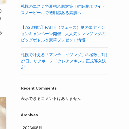
札幌のエステで夏枯れ肌対策！幹細胞ホワイト
の
スノーピールで透明感ある素肌へ
る
【7/23開始】FAITH（フェース）夏のエディシ
や
ョンキャンペーン開催！大人気クレンジングの
ビッグボトル＆豪華プレゼント情報
、
札幌で叶える「アンチエイジング」の極致。7月
リ、
27日、リアボーテ「クレアスキン」正規導入決
定
Recent Comments
表示できるコメントはありません。
感肌
Archives
2026年8月