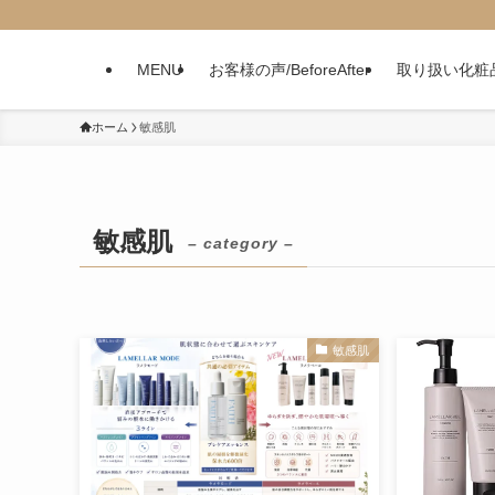
MENU
お客様の声/BeforeAfter
取り扱い化粧
ホーム
敏感肌
敏感肌
– category –
敏感肌