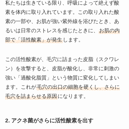
私たちは生きている限り、呼吸によって絶えず酸
素を体内に取り入れています。この取り入れた酸
素の一部や、お肌が強い紫外線を浴びたとき、あ
るいは日常のストレスを感じたときに、
お肌の内
部で「活性酸素」が発生
します。
この活性酸素が、毛穴に詰まった皮脂（スクワレ
ン）を攻撃すると、皮脂が酸化し、非常に刺激の
強い「過酸化脂質」という物質に変化してしまい
ます。これが
毛穴の出口の細胞を硬くし、さらに
毛穴を詰まらせる原因
になります。
2. アクネ菌がさらに活性酸素を出す