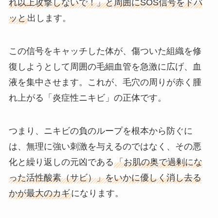
れ以上攻撃しないで！」と周囲にSOS信号をドバ
ッと
出します。
この信号をキャッチした体が、傷ついた組織を修
復しようとして周囲の毛細血管を急激に広げ、血
液を集中させます。これが、毛穴の周りが赤く腫
れ上がる「炎症性ニキビ」の正体です。
つまり、ニキビの負のループを根本から防ぐに
は、無理に強い刺激を与えるのではなく、その悪
化と繰り返しの元凶である
「お肌の奥で過剰にな
った活性酸素（サビ）」をいかに優しく消し去る
かが最大のカギ
になります。