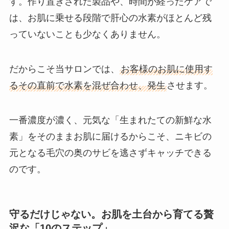
す。作り置きされた製品や、時間が経ったケアで
は、お肌に乗せる段階で肝心の水素がほとんど残
っていないことも少なくありません。
だからこそ当サロンでは、
お客様のお肌に使用す
るその直前で水素を混ぜ合わせ、発生
させます。
一番濃度が濃く、元気な「生まれたての新鮮な水
素」をそのままお肌に届けるからこそ、ニキビの
元となる毛穴の奥のサビを逃さずキャッチできる
のです。
守るだけじゃない。お肌を土台から育てる贅
沢な「10のステップ」