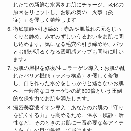
れたての新鮮な水素をお肌にチャージ。老化の
原因をリセットし、お肌の奥の「火事（炎
症）」を優しく鎮静します。
徹底鎮静×引き締め：赤みや肌荒れの元をじっ
くりと静め、みずみずしいうるおいをお肌に閉
じ込めます。気になる毛穴の引き締めや、パッ
とお顔が明るくなる透明感アップも同時に叶い
ます♪
お肌の屋根を修復/生コラーゲン導入：お肌の乱
れたバリア機能（ラメラ構造）を優しく修復
し、自ら作った水分をしっかりと逃さないお肌
へ。一般的なコラーゲンの約600倍という圧倒
的な保水力でお肌を満たします。
濃密美容液イオン導入：あなたのお肌の「守り
を強くする力」を高めるため、保水・鎮静・活
性など、そのときのお肌に一番必要な各アイテ
ムをプロの目で厳選して届けます。