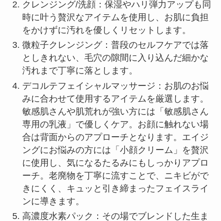
クレンジング/洗顔：保湿やハリ弾力アップも同
時に叶う贅沢なアイテムを使用し、お肌に負担
をかけずに汚れを優しくリセットします。
微粒子クレンジング：普段のセルフケアでは落
としきれない、毛穴の隙間に入り込んだ細かな
汚れまで丁寧に落とします。
デコルテフェイシャルマッサージ：お肌のお悩
みに合わせて使用するアイテムを厳選します。
敏感肌さんや肌荒れが強い方には「敏感肌さん
専用の乳液」で優しくケア。お顔に触れない場
合は背面からのアプローチとなります。エイジ
ングにお悩みの方には「小顔クリーム」を贅沢
に使用し、気になるたるみにもしっかりアプロ
ーチ。老廃物を丁寧に流すことで、ニキビがで
きにくく、キュッと引き締まったフェイスライ
ンに導きます。
高濃度水素パック：その場でブレンドした生ま