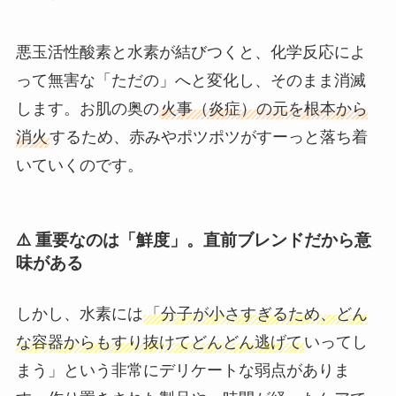
悪玉活性酸素と水素が結びつくと、化学反応によ
って無害な「ただの」へと変化し、そのまま消滅
します。お肌の奥の
火事（炎症）の元を根本から
消火
するため、赤みやポツポツがすーっと落ち着
いていくのです。
⚠️ 重要なのは「鮮度」。直前ブレンドだから意
味がある
しかし、水素には
「分子が小さすぎるため、どん
な容器からもすり抜けてどんどん逃げて
いってし
まう」という非常にデリケートな弱点がありま