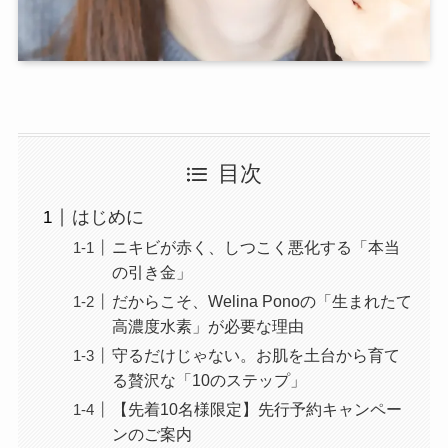
目次
はじめに
ニキビが赤く、しつこく悪化する「本当
の引き金」
だからこそ、Welina Ponoの「生まれたて
高濃度水素」が必要な理由
守るだけじゃない。お肌を土台から育て
る贅沢な「10のステップ」
【先着10名様限定】先行予約キャンペー
ンのご案内