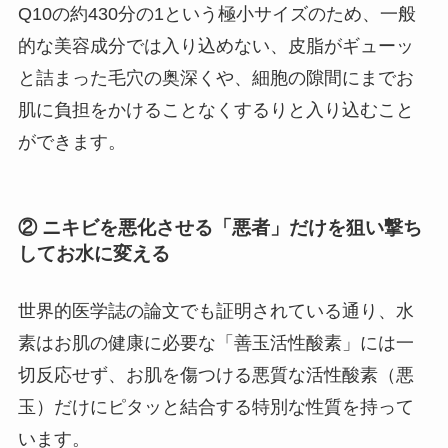
Q10の約430分の1という極小サイズのため、一般
的な美容成分では入り込めない、皮脂がギューッ
と詰まった毛穴の奥深くや、細胞の隙間にまでお
肌に負担をかけることなくするりと入り込むこと
ができます。
② ニキビを悪化させる「悪者」だけを狙い撃ち
してお水に変える
世界的医学誌の論文でも証明されている通り、水
素はお肌の健康に必要な「善玉活性酸素」には一
切反応せず、お肌を傷つける悪質な活性酸素（悪
玉）だけにピタッと結合する特別な性質を持って
います。