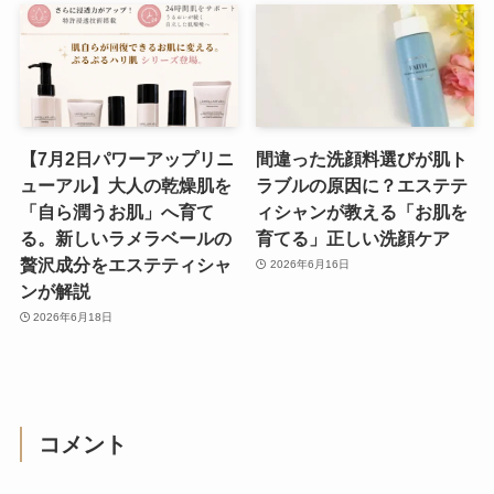
【7月2日パワーアップリニ
間違った洗顔料選びが肌ト
ューアル】大人の乾燥肌を
ラブルの原因に？エステテ
「自ら潤うお肌」へ育て
ィシャンが教える「お肌を
る。新しいラメラベールの
育てる」正しい洗顔ケア
贅沢成分をエステティシャ
2026年6月16日
ンが解説
2026年6月18日
コメント