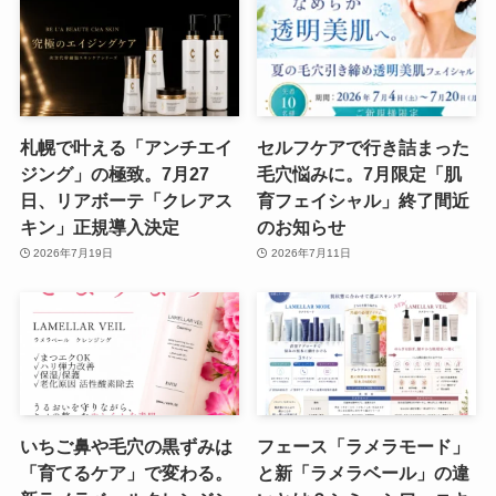
札幌で叶える「アンチエイ
セルフケアで行き詰まった
ジング」の極致。7月27
毛穴悩みに。7月限定「肌
日、リアボーテ「クレアス
育フェイシャル」終了間近
キン」正規導入決定
のお知らせ
2026年7月19日
2026年7月11日
いちご鼻や毛穴の黒ずみは
フェース「ラメラモード」
「育てるケア」で変わる。
と新「ラメラベール」の違