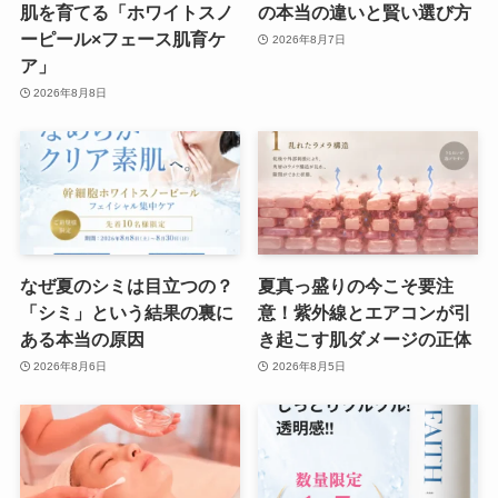
肌を育てる「ホワイトスノ
の本当の違いと賢い選び方
ーピール×フェース肌育ケ
2026年8月7日
ア」
2026年8月8日
なぜ夏のシミは目立つの？
夏真っ盛りの今こそ要注
「シミ」という結果の裏に
意！紫外線とエアコンが引
ある本当の原因
き起こす肌ダメージの正体
2026年8月6日
2026年8月5日