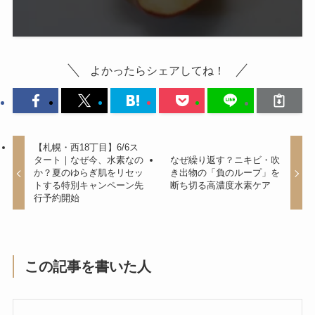
よかったらシェアしてね！
【札幌・西18丁目】6/6ス
タート｜なぜ今、水素なの
なぜ繰り返す？ニキビ・吹
か？夏のゆらぎ肌をリセッ
き出物の「負のループ」を
トする特別キャンペーン先
断ち切る高濃度水素ケア
行予約開始
この記事を書いた人