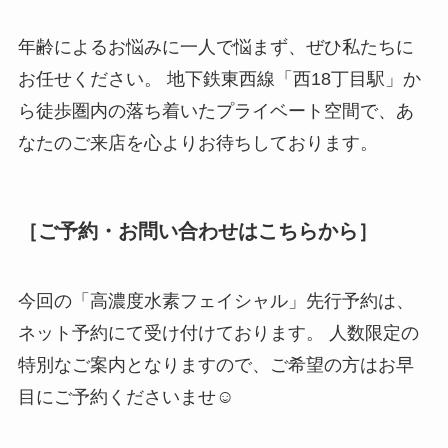
年齢によるお悩みに一人で悩まず、ぜひ私たちに
お任せください。 地下鉄東西線「西18丁目駅」か
ら徒歩圏内の落ち着いたプライベート空間で、あ
なたのご来店を心よりお待ちしております。
［ご予約・お問い合わせはこちらから］
今回の「高濃度水素フェイシャル」先行予約は、
ネット予約にて受け付けております。 人数限定の
特別なご案内となりますので、ご希望の方はお早
目にご予約くださいませ☺