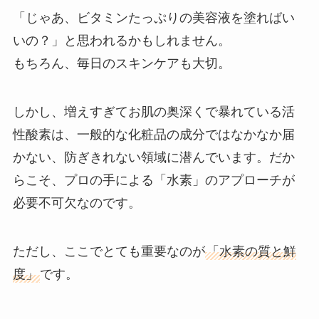
「じゃあ、ビタミンたっぷりの美容液を塗ればい
いの？」と思われるかもしれません。
もちろん、毎日のスキンケアも大切。
しかし、増えすぎてお肌の奥深くで暴れている活
性酸素は、一般的な化粧品の成分ではなかなか届
かない、防ぎきれない領域に潜んでいます。だか
らこそ、プロの手による「水素」のアプローチが
必要不可欠なのです。
ただし、ここでとても重要なのが
「水素の質と鮮
度」
です。