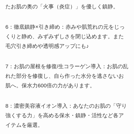
たお肌の奥の「火事（炎症）」を優しく鎮静。
6：徹底鎮静×引き締め：赤みや肌荒れの元をじっ
くりと静め、みずみずしさを閉じ込めます。また
毛穴引き締めや透明感アップにも♪
7：お肌の屋根を修復/生コラーゲン導入：お肌の乱
れた部分を修復し、自ら作った水分を逃さないお
肌へ。保水力600倍の力があります。
8：濃密美容液イオン導入：あなたのお肌の「守り
強くする力」を高める保水・鎮静・活性など各ア
イテムを厳選。