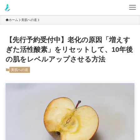
ホーム
美肌への道
【先行予約受付中】老化の原因「増えす
ぎた活性酸素」をリセットして、10年後
の肌をレベルアップさせる方法
美肌への道