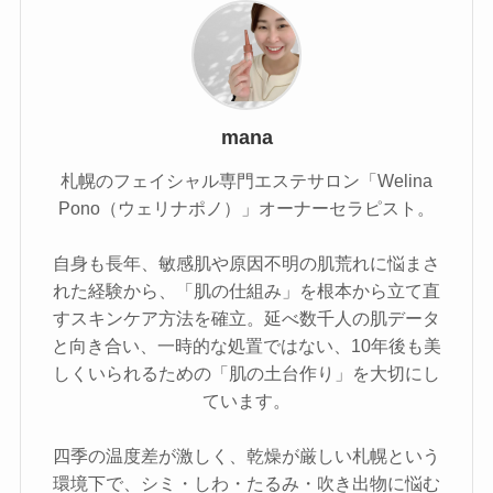
mana
札幌のフェイシャル専門エステサロン「Welina
Pono（ウェリナポノ）」オーナーセラピスト。
自身も長年、敏感肌や原因不明の肌荒れに悩まさ
れた経験から、「肌の仕組み」を根本から立て直
すスキンケア方法を確立。延べ数千人の肌データ
と向き合い、一時的な処置ではない、10年後も美
しくいられるための「肌の土台作り」を大切にし
ています。
四季の温度差が激しく、乾燥が厳しい札幌という
環境下で、シミ・しわ・たるみ・吹き出物に悩む