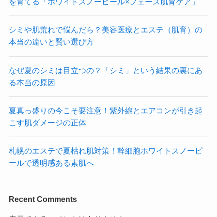
を育てる「ホワイトスノーピール×フェース肌育ケア」
シミや肌荒れで悩んだら？美容医療とエステ（肌育）の
本当の違いと賢い選び方
なぜ夏のシミは目立つの？「シミ」という結果の裏にあ
る本当の原因
夏真っ盛りの今こそ要注意！紫外線とエアコンが引き起
こす肌ダメージの正体
札幌のエステで夏枯れ肌対策！幹細胞ホワイトスノーピ
ールで透明感ある素肌へ
Recent Comments