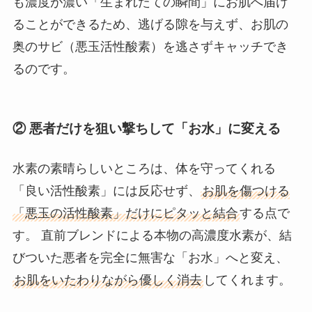
も濃度が濃い「生まれたての瞬間」にお肌へ届け
ることができるため、逃げる隙を与えず、お肌の
奥のサビ（悪玉活性酸素）を逃さずキャッチでき
るのです。
② 悪者だけを狙い撃ちして「お水」に変える
水素の素晴らしいところは、体を守ってくれる
「良い活性酸素」には反応せず、
お肌を傷つける
「悪玉の活性酸素」だけにピタッと結合
する点で
す。 直前ブレンドによる本物の高濃度水素が、結
びついた悪者を完全に無害な「お水」へと変え、
お肌をいたわりながら優しく消去
してくれます。