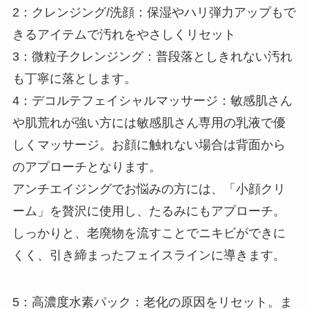
2：クレンジング/洗顔：保湿やハリ弾力アップもで
きるアイテムで汚れをやさしくリセット
3：微粒子クレンジング：普段落としきれない汚れ
も丁寧に落とします。
4：デコルテフェイシャルマッサージ：敏感肌さん
や肌荒れが強い方には敏感肌さん専用の乳液で優
しくマッサージ。お顔に触れない場合は背面から
のアプローチとなります。
アンチエイジングでお悩みの方には、「小顔クリ
ーム」を贅沢に使用し、たるみにもアプローチ。
しっかりと、老廃物を流すことでニキビができに
くく、引き締まったフェイスラインに導きます。
5：高濃度水素パック：老化の原因をリセット。ま