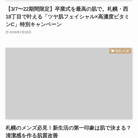
【3/7〜22期間限定】卒業式を最高の肌で。札幌・西
18丁目で叶える「ツヤ肌フェイシャル×高濃度ビタミ
ンC」特別キャンペーン
2026年2月28日
美肌への道
札幌のメンズ必見！新生活の第一印象は肌で決まる？
清潔感を作る肌質改善