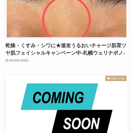
乾燥・くすみ・シワに★速攻うるおいチャージ肌育ツ
ヤ肌フェイシャルキャンペーン中-札幌ウェリナポノ-
2026年2月8日
美肌への道