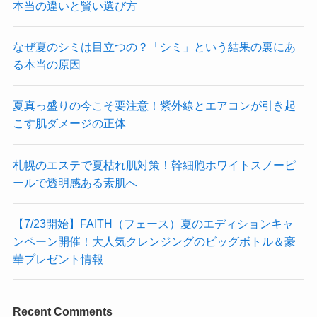
本当の違いと賢い選び方
なぜ夏のシミは目立つの？「シミ」という結果の裏にあ
る本当の原因
夏真っ盛りの今こそ要注意！紫外線とエアコンが引き起
こす肌ダメージの正体
札幌のエステで夏枯れ肌対策！幹細胞ホワイトスノーピ
ールで透明感ある素肌へ
【7/23開始】FAITH（フェース）夏のエディションキャ
ンペーン開催！大人気クレンジングのビッグボトル＆豪
華プレゼント情報
Recent Comments