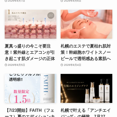
2026年8月7日
2026年8月6日
夏真っ盛りの今こそ要注
札幌のエステで夏枯れ肌対
意！紫外線とエアコンが引
策！幹細胞ホワイトスノー
き起こす肌ダメージの正体
ピールで透明感ある素肌へ
2026年8月5日
2026年8月4日
【7/23開始】FAITH（フェ
札幌で叶える「アンチエイ
ース）夏のエディションキ
ジング」の極致。7月27