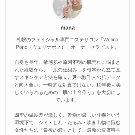
mana
札幌のフェイシャル専門エステサロン「Welina
Pono（ウェリナポノ）」オーナーセラピスト。
自身も長年、敏感肌や原因不明の肌荒れに悩まさ
れた経験から、「肌の仕組み」を根本から立て直
すスキンケア方法を確立。延べ数千人の肌データ
と向き合い、一時的な処置ではない、10年後も美
しくいられるための「肌の土台作り」を大切にし
ています。
四季の温度差が激しく、乾燥が厳しい札幌という
環境下で、シミ・しわ・たるみ・吹き出物に悩む
女性たちの「最後の砦」として、最新の皮膚科学