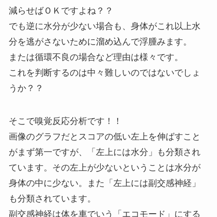
減らせばＯＫですよね？？
でも逆に水分が少ない場合も、身体がこれ以上水
分を逃がさないために溜め込んで浮腫みます。
または循環不良の場合など理由は様々です。
これを判断するのは中々難しいのではないでしょ
うか？？
そこで嗅覚反応分析です！！
画像のグラフだとスコアの低い左上を伸ばすこと
がまず第一ですが、「左上には水分」も分類され
ています。その左上が少ないということは水分が
身体の中に少ない。また「左上には副交感神経」
も分類されています。
副交感神経は体を車でいう「エコモード」にする