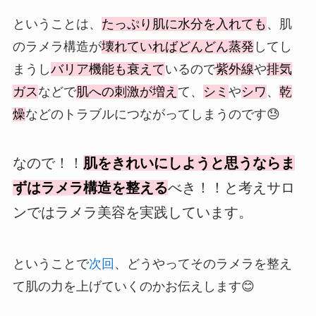
ということは、
たっぷり肌に水分を入れても
、肌
のラメラ構造が
壊れていればどんどん蒸発
してし
まうし
バリア機能も衰えて
いるので
紫外線
や
排気
ガス
などで
肌への刺激が増え
て、
シミ
や
シワ
、
乾
燥
などのトラブルにつながってしまうのです😓
なので！！
肌をきれいにしようと思うならま
ずはラメラ構造を整える
べき！！と考えサロ
ンではラメラ美容を実践しています。
ということで
次回
、どうやってそのラメラを整え
て肌の力を上げていくのかお伝えします😊