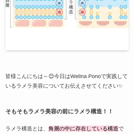
皆様こんにちは～😊今日はWelina Ponoで実践して
いるラメラ美容についてお伝えさせてください✨
そもそもラメラ美容の前にラメラ構造！！
ラメラ構造とは、
角層の中に存在している構造
で