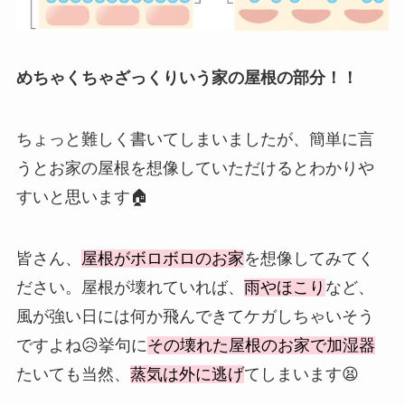
めちゃくちゃざっくりいう家の屋根の部分！！
ちょっと難しく書いてしまいましたが、簡単に言
うとお家の屋根を想像していただけるとわかりや
すいと思います🏠
皆さん、
屋根がボロボロのお家
を想像してみてく
ださい。屋根が壊れていれば、
雨やほこり
など、
風が強い日には何か飛んできてケガしちゃいそう
ですよね😥挙句に
その壊れた屋根のお家で加湿器
たいても当然、
蒸気は外に逃げ
てしまいます😫