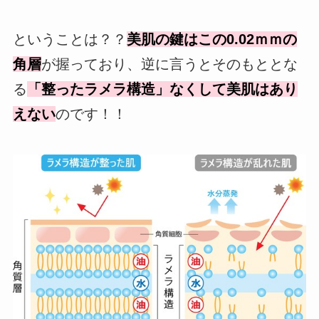
ということは？？
美肌の鍵はこの0.02ｍｍの
角層
が握っており、逆に言うとそのもととな
る
「整ったラメラ構造」なくして美肌はあり
えない
のです！！