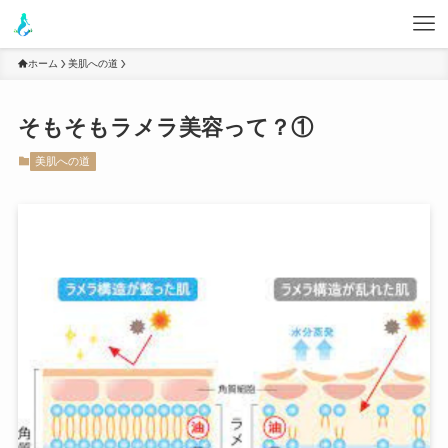
ホーム
美肌への道
そもそもラメラ美容って？①
美肌への道