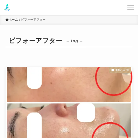
ホーム
ビフォーアフター
ビフォーアフター
– tag –
美肌への道