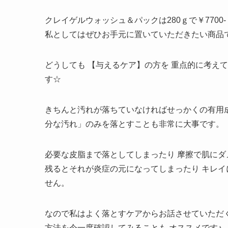
クレイゲルウォッシュ＆パックは280ｇで￥7700
私としてはぜひお手元に置いていただきたい商品です(*
どうしても 【与えるケア】の方を 重点的に考えて
す☆
きちんと汚れが落ちていなければせっかくの有用成分
分な汚れ」のみを落とすことも非常に大事です。
必要な皮脂まで落としてしまったり 摩擦で肌にダ
残るとそれが炎症の元になってしまったり キレ
せん。
なので私はよく落とすケアからお話させていただ
方法を今一度確認してみることも オススメです♪