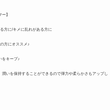
マー】
なる方に/キメに乱れがある方に
の方にオススメ♪
いをキープ♪
、潤いを保持することができるので弾力や柔らかさもアップし