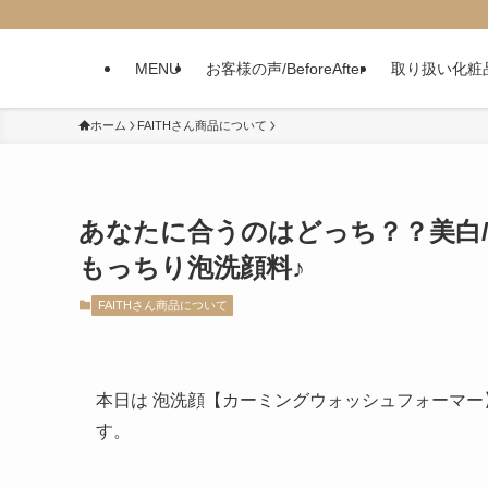
MENU
お客様の声/BeforeAfter
取り扱い化粧
ホーム
FAITHさん商品について
あなたに合うのはどっち？？美白
もっちり泡洗顔料♪
FAITHさん商品について
本日は 泡洗顔【カーミングウォッシュフォーマー
す。