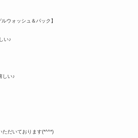
ゲルウォッシュ＆パック】
しい♪
嬉しい♪
だいております(*^^*)