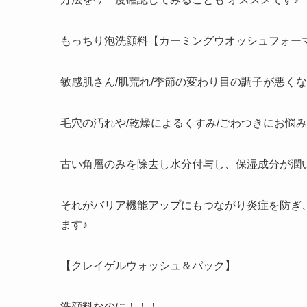
もっちり泡洗顔料【カーミングウオッシュフォー
敏感肌さん/肌荒れ/季節の変わり目の調子が悪く
毛穴の汚れや/乾燥によるくすみ/ごわつきにお悩み
古い角層のみを除去し水分付与し、保湿成分が潤
それがバリア機能アップにもつながり炎症を防ぎ
ます♪
【クレイゲルウォッシュ＆パック】
洗顔料なのに！！！