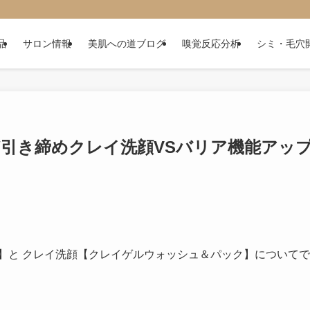
品
サロン情報
美肌への道ブログ
嗅覚反応分析
シミ・毛穴
/引き締めクレイ洗顔VSバリア機能アッ
】と クレイ洗顔【クレイゲルウォッシュ＆パック】についてで