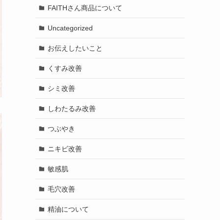
FAITHさん商品について
Uncategorized
お伝えしたいこと
くすみ改善
シミ改善
しわたるみ改善
つぶやき
ニキビ改善
敏感肌
毛穴改善
精油について