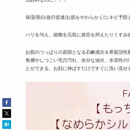
保湿/美白/血行促進/お肌をやわらかく/ニキビ予防
ハリを与え、細胞を元気に炎症を抑えたりくすみ
お肌のつっぱりの原因となる石鹸成分＆界面活性
角層やしつこい毛穴汚れ、余分な油分、水溶性の
とができる、お顔に伸ばすだけですぐに洗い流せ