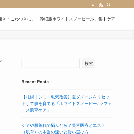
開き・ごわつきに。「幹細胞ホワイトスノーピール」集中ケア
プ
検索
Recent Posts
【札幌｜シミ・毛穴改善】夏ダメージをリセッ
トして肌を育てる「ホワイトスノーピール×フェ
ース肌育ケア」
シミや肌荒れで悩んだら？美容医療とエステ
（肌育）の本当の違いと賢い選び方