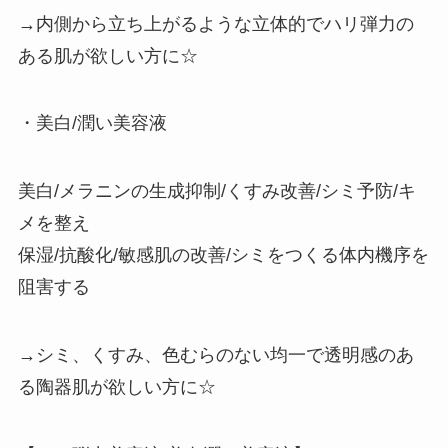
→内側から立ち上がるような立体的でハリ弾力の
ある肌が欲しい方に☆
・美白/潤い美容液
美白/メラニンの生成抑制/くすみ改善/シミ予防/キ
メを整え
保湿/抗酸化/敏感肌の改善/シミをつくる体内機序を
阻害する
→シミ、くすみ、色むらのない均一で透明感のあ
る陶器肌が欲しい方に☆