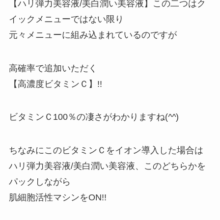
【ハリ弾力美容液/美白潤い美容液】この二つはク
イックメニューではない限り
元々メニューに組み込まれているのですが
高確率で追加いただく
【高濃度ビタミンＣ】!!
ビタミンＣ100％の凄さがわかりますね(
^^
)
ちなみにこのビタミンＣをイオン導入した場合は
ハリ弾力美容液/美白潤い美容液、このどちらかを
パックしながら
肌細胞活性マシンをON!!