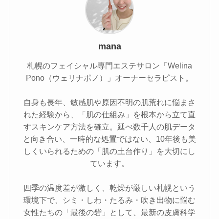
mana
札幌のフェイシャル専門エステサロン「Welina
Pono（ウェリナポノ）」オーナーセラピスト。
自身も長年、敏感肌や原因不明の肌荒れに悩まさ
れた経験から、「肌の仕組み」を根本から立て直
すスキンケア方法を確立。延べ数千人の肌データ
と向き合い、一時的な処置ではない、10年後も美
しくいられるための「肌の土台作り」を大切にし
ています。
四季の温度差が激しく、乾燥が厳しい札幌という
環境下で、シミ・しわ・たるみ・吹き出物に悩む
女性たちの「最後の砦」として、最新の皮膚科学