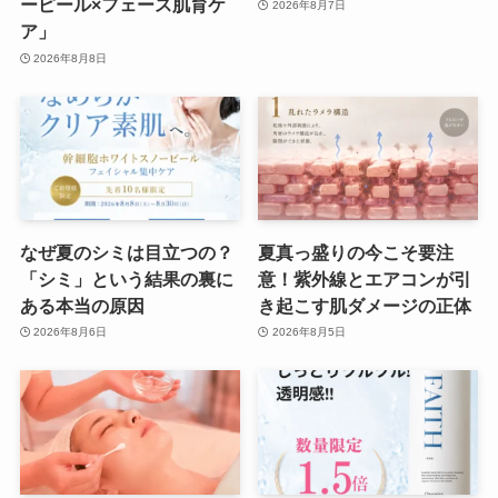
ーピール×フェース肌育ケ
2026年8月7日
ア」
2026年8月8日
なぜ夏のシミは目立つの？
夏真っ盛りの今こそ要注
「シミ」という結果の裏に
意！紫外線とエアコンが引
ある本当の原因
き起こす肌ダメージの正体
2026年8月6日
2026年8月5日