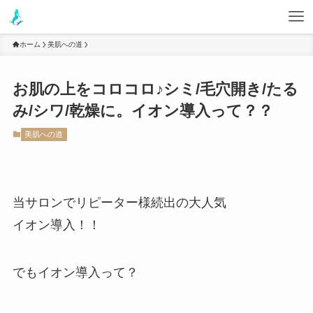
ホーム
美肌への道
お肌の上をコロコロ♪シミ/毛穴開き/たる
み/シワ/乾燥に。イオン導入って？？
美肌への道
当サロンでリピーター様続出の大人気
イオン導入！！
でもイオン導入って？