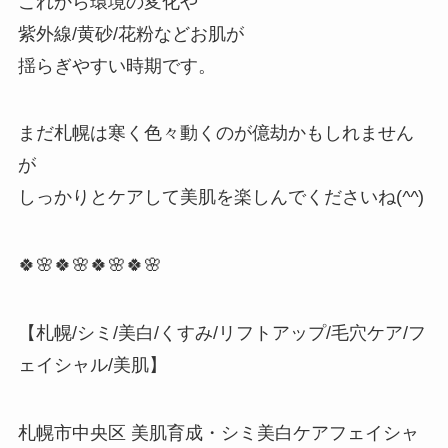
これから環境の変化や
紫外線/黄砂/花粉などお肌が
揺らぎやすい時期です。
まだ札幌は寒く色々動くのが億劫かもしれません
が
しっかりとケアして美肌を楽しんでくださいね(
^^
)
🍀🌸🍀🌸🍀🌸🍀🌸
【札幌/シミ/美白/くすみ/リフトアップ/毛穴ケア/フ
ェイシャル/美肌】
札幌市中央区 美肌育成・シミ美白ケアフェイシャ