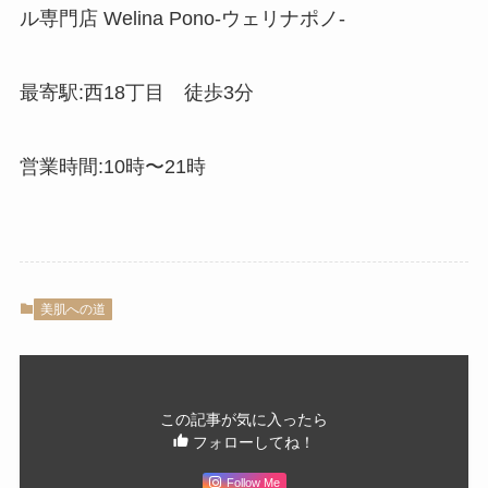
ル専門店 Welina Pono-ウェリナポノ-
最寄駅:西18丁目 徒歩3分
営業時間:10時〜21時
美肌への道
この記事が気に入ったら
フォローしてね！
Follow Me