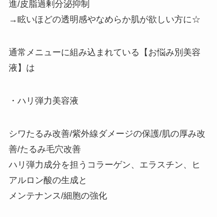
進/皮脂過剰分泌抑制
→眩いほどの透明感やなめらか肌が欲しい方に☆
通常メニューに組み込まれている【お悩み別美容
液】は
・ハリ弾力美容液
シワたるみ改善/紫外線ダメージの保護/肌の厚み改
善/たるみ毛穴改善
ハリ弾力成分を担うコラーゲン、エラスチン、ヒ
アルロン酸の生成と
メンテナンス/細胞の強化