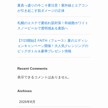
夏真っ盛りの今こそ要注意！紫外線とエアコン
が引き起こす肌ダメージの正体
札幌のエステで夏枯れ肌対策！幹細胞ホワイト
スノーピールで透明感ある素肌へ
【7/23開始】FAITH（フェース）夏のエディシ
ョンキャンペーン開催！大人気クレンジングの
ビッグボトル＆豪華プレゼント情報
Recent Comments
表示できるコメントはありません。
Archives
2026年8月