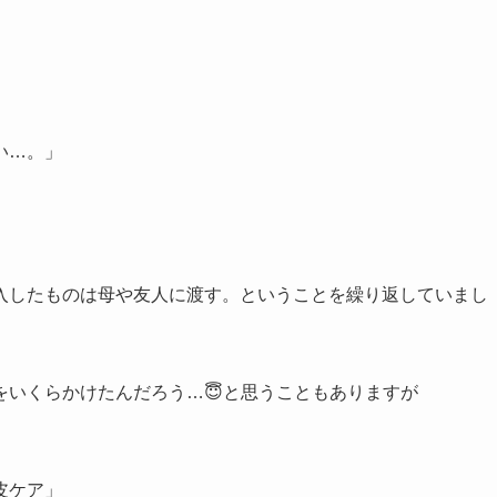
い…。」
入したものは母や友人に渡す。ということを繰り返していまし
をいくらかけたんだろう…😇と思うこともありますが
皮ケア」