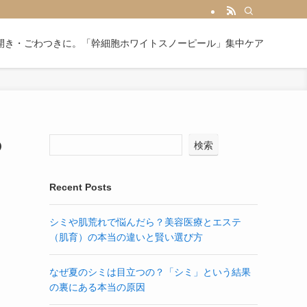
開き・ごわつきに。「幹細胞ホワイトスノーピール」集中ケア
の
検索
Recent Posts
シミや肌荒れで悩んだら？美容医療とエステ
（肌育）の本当の違いと賢い選び方
なぜ夏のシミは目立つの？「シミ」という結果
の裏にある本当の原因