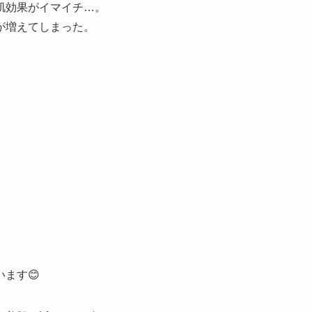
肌効果がイマイチ…。
が増えてしまった。
」
ます😊