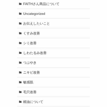
FAITHさん商品について
Uncategorized
お伝えしたいこと
くすみ改善
シミ改善
しわたるみ改善
つぶやき
ニキビ改善
敏感肌
毛穴改善
精油について