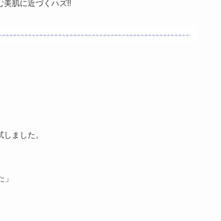
美肌に近づくハズ!!
試しました。
た」