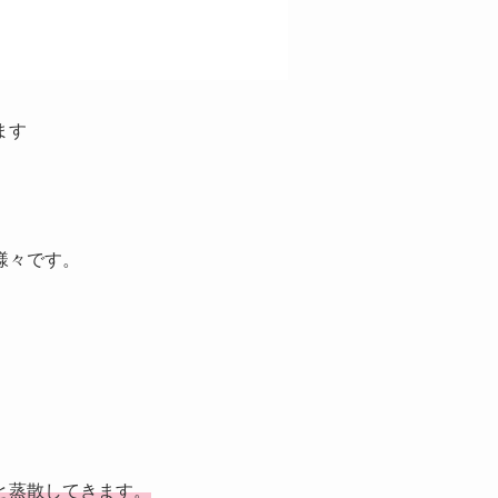
ます
様々です。
と蒸散してきます。