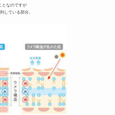
ことなのですが
整列している部分。