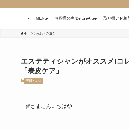
MENU
お客様の声/BeforeAfter
取り扱い化粧
ホーム
美肌への道
エステティシャンがオススメ!コ
「表皮ケア」
美肌への道
皆さまこんにちは😊