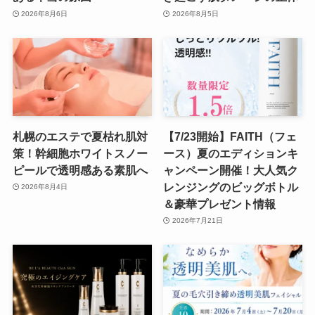
2026年8月6日
2026年8月5日
札幌のエステで夏枯れ肌対
【7/23開始】FAITH（フェ
策！幹細胞ホワイトスノー
ース）夏のエディションキ
ピールで透明感ある素肌へ
ャンペーン開催！大人気ク
レンジングのビッグボトル
2026年8月4日
＆豪華プレゼント情報
2026年7月21日