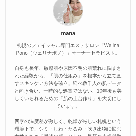
mana
札幌のフェイシャル専門エステサロン「Welina
Pono（ウェリナポノ）」オーナーセラピスト。
自身も長年、敏感肌や原因不明の肌荒れに悩まさ
れた経験から、「肌の仕組み」を根本から立て直
すスキンケア方法を確立。延べ数千人の肌データ
と向き合い、一時的な処置ではない、10年後も美
しくいられるための「肌の土台作り」を大切にし
ています。
四季の温度差が激しく、乾燥が厳しい札幌という
環境下で、シミ・しわ・たるみ・吹き出物に悩む