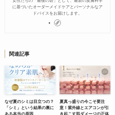
女性たちの「最後の砦」として、最新の皮膚科学
に基づいたオーダーメイドケアとパーソナルなア
ドバイスをお届けします。
関連記事
なぜ夏のシミは目立つの？
夏真っ盛りの今こそ要注
「シミ」という結果の裏に
意！紫外線とエアコンが引
ある本当の原因
き起こす肌ダメージの正体