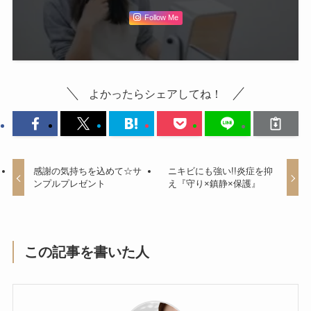
Follow Me
よかったらシェアしてね！
感謝の気持ちを込めて☆サ
ニキビにも強い!!炎症を抑
ンプルプレゼント
え『守り×鎮静×保護』
この記事を書いた人