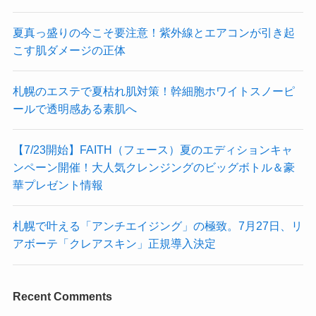
夏真っ盛りの今こそ要注意！紫外線とエアコンが引き起
こす肌ダメージの正体
札幌のエステで夏枯れ肌対策！幹細胞ホワイトスノーピ
ールで透明感ある素肌へ
【7/23開始】FAITH（フェース）夏のエディションキャ
ンペーン開催！大人気クレンジングのビッグボトル＆豪
華プレゼント情報
札幌で叶える「アンチエイジング」の極致。7月27日、リ
アボーテ「クレアスキン」正規導入決定
Recent Comments