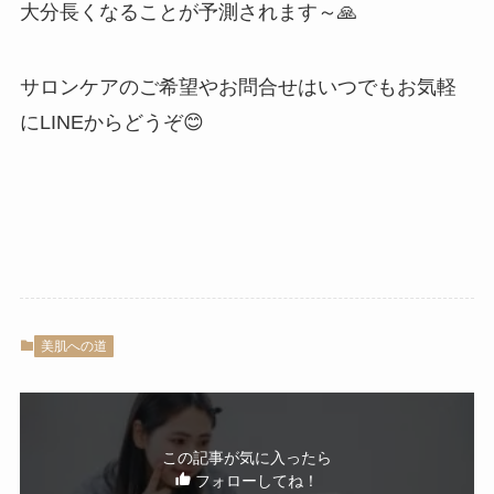
大分長くなることが予測されます～🙏
サロンケアのご希望やお問合せはいつでもお気軽
にLINEからどうぞ😊
美肌への道
この記事が気に入ったら
フォローしてね！