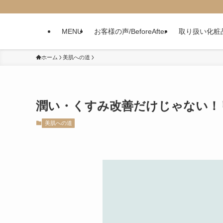
MENU
お客様の声/BeforeAfter
取り扱い化粧
ホーム
美肌への道
潤い・くすみ改善だけじゃない！
美肌への道