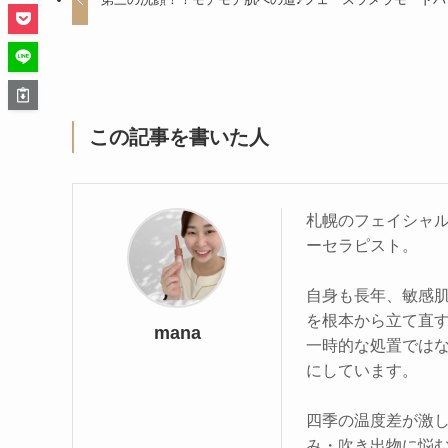
この記事を書いた人
札幌のフェイシャル専
ーセラピスト。
自身も長年、敏感
を根本から立て直
mana
一時的な処置ではな
にしています。
四季の温度差が激
み・吹き出物に悩