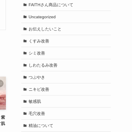
FAITHさん商品について
Uncategorized
お伝えしたいこと
くすみ改善
シミ改善
しわたるみ改善
つぶやき
ニキビ改善
敏感肌
毛穴改善
！紫
す肌
精油について