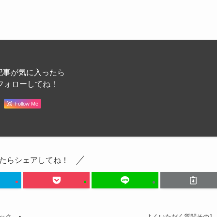
記事が気に入ったら
フォローしてね！
Follow Me
たらシェアしてね！
ック
よくいただく質問その1