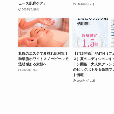
ェース肌育ケア」
2026年8月7日
2026年8月8日
札幌のエステで夏枯れ肌対策！
【7/23開始】FAITH（フ
幹細胞ホワイトスノーピールで
ス）夏のエディションキ
透明感ある素肌へ
ーン開催！大人気クレン
のビッグボトル＆豪華プ
2026年8月4日
ト情報
2026年7月21日