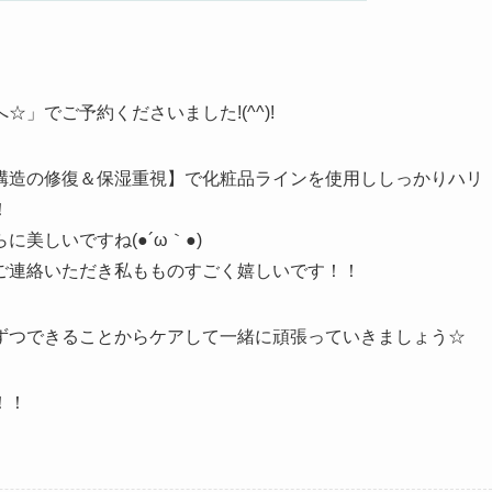
」でご予約くださいました!(^^)!
構造の修復＆保湿重視】で化粧品ラインを使用ししっかりハリ
！
美しいですね(●´ω｀●)
ご連絡いただき私もものすごく嬉しいです！！
ずつできることからケアして一緒に頑張っていきましょう☆
！！