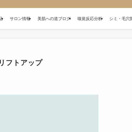
品
サロン情報
美肌への道ブログ
嗅覚反応分析
シミ・毛穴
リフトアップ