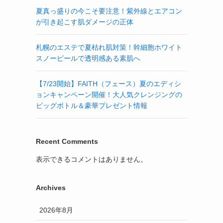
夏真っ盛りの今こそ要注意！紫外線とエアコン
が引き起こす肌ダメージの正体
札幌のエステで夏枯れ肌対策！幹細胞ホワイト
スノーピールで透明感ある素肌へ
【7/23開始】FAITH（フェース）夏のエディシ
ョンキャンペーン開催！大人気クレンジングの
ビッグボトル＆豪華プレゼント情報
Recent Comments
表示できるコメントはありません。
Archives
2026年8月