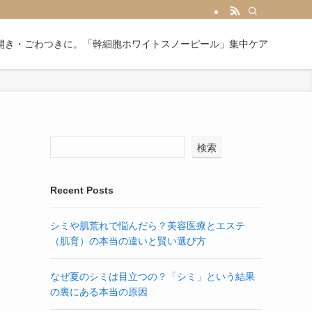
開き・ごわつきに。「幹細胞ホワイトスノーピール」集中ケア
検索
Recent Posts
シミや肌荒れで悩んだら？美容医療とエステ
（肌育）の本当の違いと賢い選び方
なぜ夏のシミは目立つの？「シミ」という結果
の裏にある本当の原因