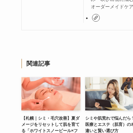
オーダーメイドケ
関連記事
【札幌｜シミ・毛穴改善】夏ダ
シミや肌荒れで悩んだら
メージをリセットして肌を育て
医療とエステ（肌育）の
る「ホワイトスノーピール×フ
違いと賢い選び方