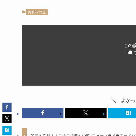
美肌への道
この
よかっ
第三の洗顔！！モチモチ肌への道♪フェースラメラモードパ