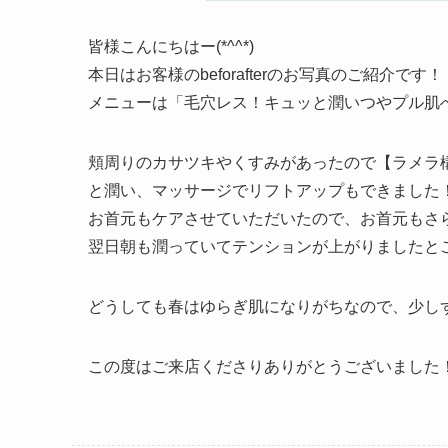
皆様こんにちはー(*^^*)
本日はお客様のbeforafterのお写真のご紹介です！
メニューは「毛穴レス！キュッと潤いつやプル肌へ☆
頬周りのカサツキやくすみがあったので【ラメラ
と潤い、マッサージでリフトアップもできました
お首元もケアさせていただいたので、お首元もさらに
翌日朝も潤っていてテンションが上がりましたと
どうしても春はゆらぎ肌になりがちなので、少し
この度はご来店くださりありがとうございました