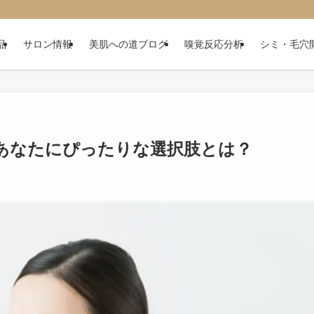
品
サロン情報
美肌への道ブログ
嗅覚反応分析
シミ・毛穴
あなたにぴったりな選択肢とは？