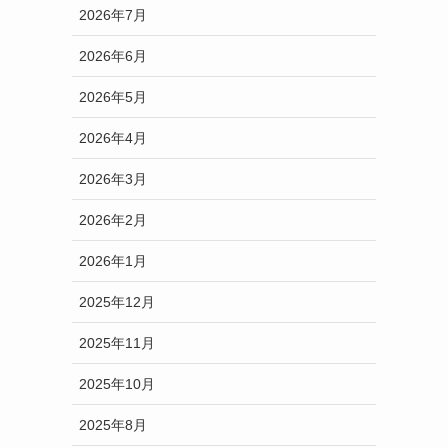
2026年7月
2026年6月
2026年5月
2026年4月
2026年3月
2026年2月
2026年1月
2025年12月
2025年11月
2025年10月
2025年8月