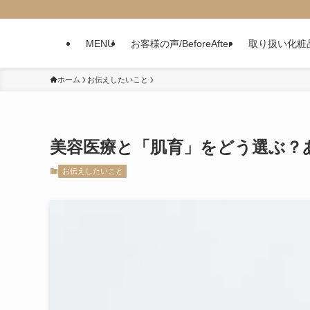
MENU
お客様の声/BeforeAfter
取り扱い化粧
ホーム
お伝えしたいこと
美容医療と「肌育」をどう選ぶ？
お伝えしたいこと