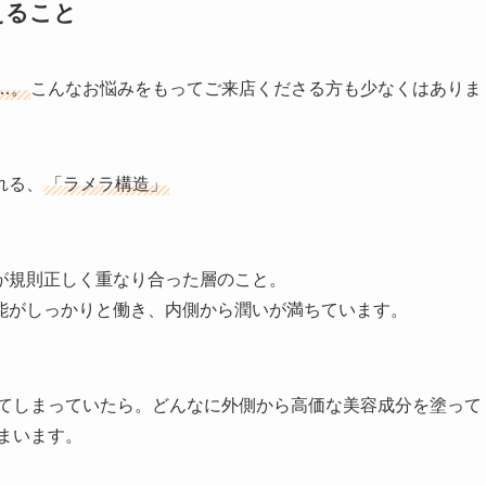
えること
…。
こんなお悩みをもってご来店くださる方も少なくはありま
れる、
「ラメラ構造」
が規則正しく重なり合った層のこと。
能がしっかりと働き、内側から潤いが満ちています。
てしまっていたら。どんなに外側から高価な美容成分を塗って
まいます。