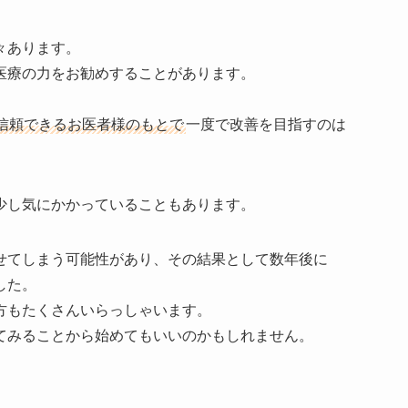
々あります。
医療の力をお勧めすることがあります。
信頼できるお医者様のもとで
一度で改善を目指すのは
少し気にかかっていることもあります。
せてしまう可能性があり、その結果として数年後に
した。
方もたくさんいらっしゃいます。
てみることから始めてもいいのかもしれません。