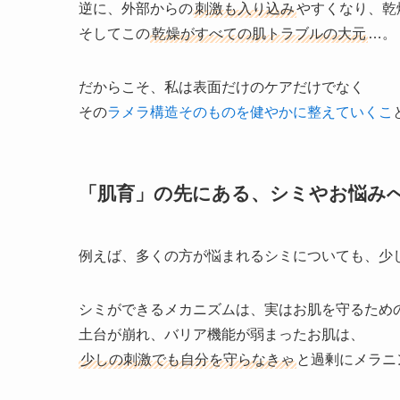
逆に、外部からの
刺激も入り込み
やすくなり、乾
そしてこの
乾燥がすべての肌トラブルの大元
…。
だからこそ、私は表面だけのケアだけでなく
その
ラメラ構造そのものを健やかに整えていくこ
「肌育」の先にある、シミやお悩み
例えば、多くの方が悩まれるシミについても、少
シミができるメカニズムは、実はお肌を守るため
土台が崩れ、バリア機能が弱まったお肌は、
少しの刺激でも自分を守らなきゃ
と過剰にメラニ