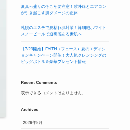
夏真っ盛りの今こそ要注意！紫外線とエアコン
が引き起こす肌ダメージの正体
札幌のエステで夏枯れ肌対策！幹細胞ホワイト
スノーピールで透明感ある素肌へ
【7/23開始】FAITH（フェース）夏のエディシ
ョンキャンペーン開催！大人気クレンジングの
ビッグボトル＆豪華プレゼント情報
Recent Comments
表示できるコメントはありません。
Archives
2026年8月