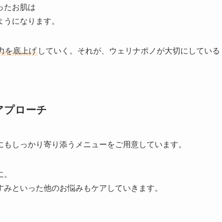
ったお肌は
ようになります。
力を底上げ
していく。それが、ウェリナポノが大切にしている
アプローチ
にもしっかり寄り添うメニューをご用意しています。
に。
すみといった他のお悩みもケアしていきます。