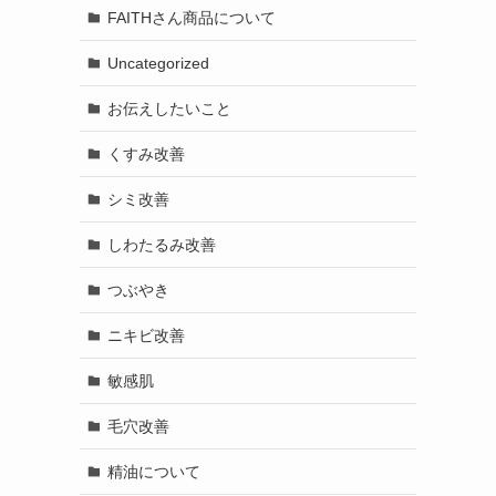
FAITHさん商品について
Uncategorized
お伝えしたいこと
くすみ改善
シミ改善
しわたるみ改善
つぶやき
ニキビ改善
敏感肌
毛穴改善
精油について