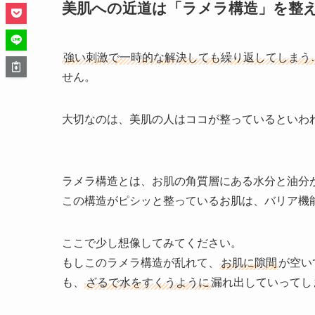
美肌への近道は「ラメラ構造」を整
強い刺激で一時的な解決しても繰り返してしまう
せん。
大切なのは、美肌の人はココが整っているといわ
ラメラ構造とは、お肌の角質層にある水分と油分
この構造がピシッと整っているお肌は、バリア機
ここで少し想像してみてください。
もしこのラメラ構造が乱れて、
お肌に隙間
が空い
も、
ざるで水をすくうように
漏れ出していってし