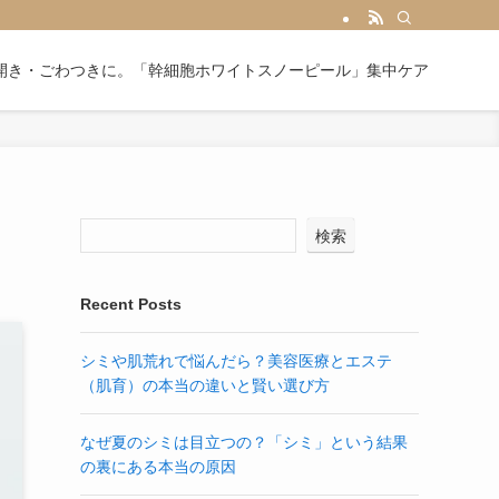
開き・ごわつきに。「幹細胞ホワイトスノーピール」集中ケア
検索
Recent Posts
シミや肌荒れで悩んだら？美容医療とエステ
（肌育）の本当の違いと賢い選び方
なぜ夏のシミは目立つの？「シミ」という結果
の裏にある本当の原因