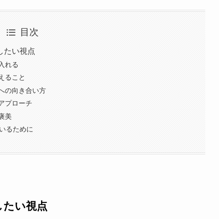
目次
したい視点
入れる
えること
への向き合い方
アプローチ
褒美
でいるために
したい視点