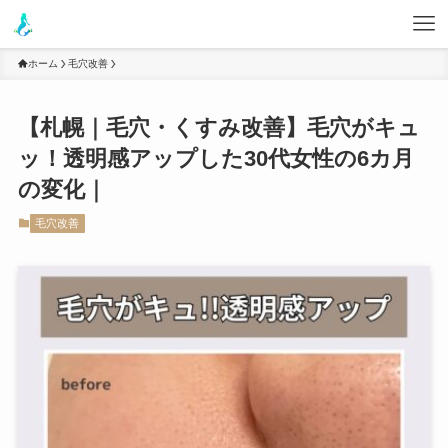
ホーム
毛穴改善
【札幌｜毛穴・くすみ改善】毛穴がキュ
ッ！透明感アップした30代女性の6カ月
の変化｜
毛穴改善