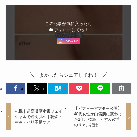
この記事が気に入ったら
フォローしてね！
Follow Me
よかったらシェアしてね！
【ビフォーアフター公開】
札幌｜超高濃度水素フェイ
40代女性が白雪肌に変わっ
シャルで透明肌へ｜乾燥・
た1年。乾燥・くすみ改善
赤み・ハリ不足ケア
のリアル記録