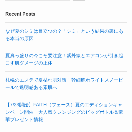
Recent Posts
なぜ夏のシミは目立つの？「シミ」という結果の裏にあ
る本当の原因
夏真っ盛りの今こそ要注意！紫外線とエアコンが引き起
こす肌ダメージの正体
札幌のエステで夏枯れ肌対策！幹細胞ホワイトスノーピ
ールで透明感ある素肌へ
【7/23開始】FAITH（フェース）夏のエディションキャ
ンペーン開催！大人気クレンジングのビッグボトル＆豪
華プレゼント情報