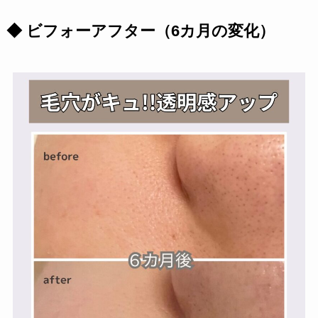
◆ ビフォーアフター（6カ月の変化）