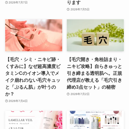
ります
2026年7月7日
2026年7月5日
【毛穴・シミ・ニキビ跡・
【毛穴開き・角栓詰まり・
くすみに】なぜ超高濃度ビ
ニキビ攻略】自らきゅっと
タミンCのイオン導入でメ
引き締まる透明肌へ。正規
イク崩れのない毛穴キュッ
代理店が教える「毛穴引き
と「ぷるん肌」が叶うの
締め3点セット」の秘密
か？
2026年7月2日
2026年7月4日