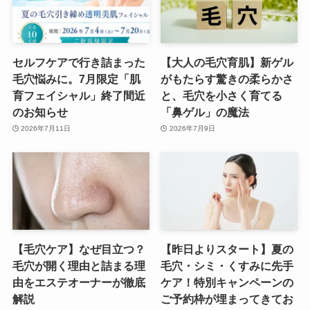
セルフケアで行き詰まった
【大人の毛穴育肌】新ゲル
毛穴悩みに。7月限定「肌
がもたらす驚きの柔らかさ
育フェイシャル」終了間近
と、毛穴を小さく育てる
のお知らせ
「鼻ゲル」の魔法
2026年7月11日
2026年7月9日
【毛穴ケア】なぜ目立つ？
【昨日よりスタート】夏の
毛穴が開く理由と詰まる理
毛穴・シミ・くすみに先手
由をエステオーナーが徹底
ケア！特別キャンペーンの
解説
ご予約枠が埋まってきてお