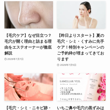
【毛穴ケア】なぜ目立つ？
【昨日よりスタート】夏の
毛穴が開く理由と詰まる理
毛穴・シミ・くすみに先手
由をエステオーナーが徹底
ケア！特別キャンペーンの
解説
ご予約枠が埋まってきてお
ります
2026年7月7日
2026年7月5日
【毛穴・シミ・ニキビ跡・
いちご鼻や毛穴の黒ずみは