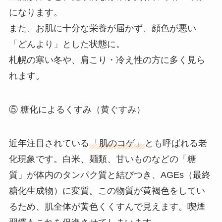
になります。
また、お肌に十分な栄養が届かず、顔色が悪い
「どんより」とした状態に。
札幌の寒い冬や、肩こり・冷え性の方に多く見ら
れます。
⑤ 糖化によるくすみ（黄ぐすみ）
近年注目されている
「肌のコゲ」
とも呼ばれる老
化現象です。白米、麺類、甘いものなどの「糖
質」が体内のタンパク質と結びつき、AGEs（最終
糖化生成物）に変質。この物質が黄褐色をしてい
るため、肌全体が黄色くくすんで見えます。喫煙