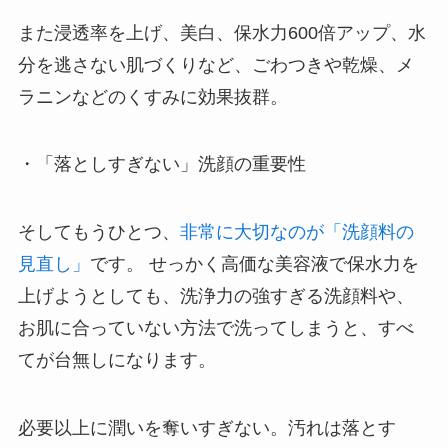
また浸透率を上げ、美白、保水力600倍アップ、水
分を逃さない肌づくりなど、ごわつきや乾燥、メ
ラニンなどのくすみに効果抜群。
・「落としすぎない」洗顔の重要性
そしてもうひとつ、
非常に大切なのが「洗顔料の
見直し」
です。 せっかく高価な美容液で保水力を
上げようとしても、洗浄力の強すぎる洗顔料や、
お肌に合っていない方法で洗ってしまうと、すべ
てが台無しになります。
必要以上に潤いを奪いすぎない。汚れは落とす