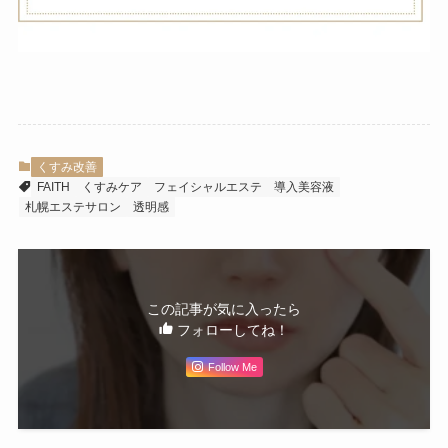
くすみ改善
FAITH
くすみケア
フェイシャルエステ
導入美容液
札幌エステサロン
透明感
この記事が気に入ったら
フォローしてね！
Follow Me