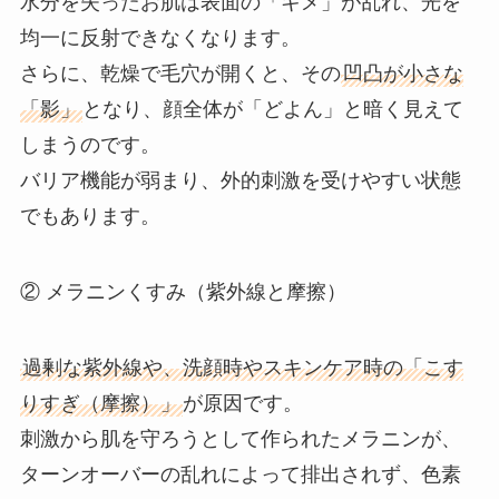
水分を失ったお肌は表面の「キメ」が乱れ、光を
均一に反射できなくなります。
さらに、乾燥で毛穴が開くと、その
凹凸が小さな
「影」
となり、顔全体が「どよん」と暗く見えて
しまうのです。
バリア機能が弱まり、外的刺激を受けやすい状態
でもあります。
② メラニンくすみ（紫外線と摩擦）
過剰な紫外線や、洗顔時やスキンケア時の「こす
りすぎ（摩擦）」
が原因です。
刺激から肌を守ろうとして作られたメラニンが、
ターンオーバーの乱れによって排出されず、色素