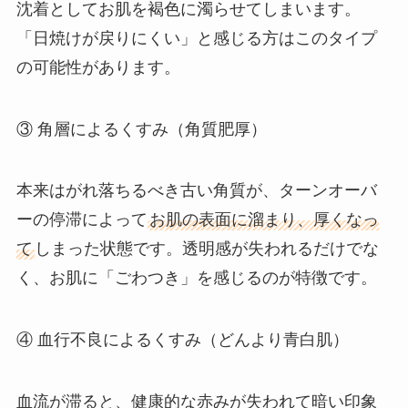
沈着としてお肌を褐色に濁らせてしまいます。
「日焼けが戻りにくい」と感じる方はこのタイプ
の可能性があります。
③ 角層によるくすみ（角質肥厚）
本来はがれ落ちるべき古い角質が、ターンオーバ
ーの停滞によって
お肌の表面に溜まり、厚くなっ
て
しまった状態です。透明感が失われるだけでな
く、お肌に「ごわつき」を感じるのが特徴です。
④ 血行不良によるくすみ（どんより青白肌）
血流が滞ると、健康的な赤みが失われて暗い印象