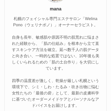
mana
札幌のフェイシャル専門エステサロン「Welina
Pono（ウェリナポノ）」オーナーセラピスト。
自身も長年、敏感肌や原因不明の肌荒れに悩まさ
れた経験から、「肌の仕組み」を根本から立て直
すスキンケア方法を確立。延べ数千人の肌データ
と向き合い、一時的な処置ではない、10年後も美
しくいられるための「肌の土台作り」を大切にし
ています。
四季の温度差が激しく、乾燥が厳しい札幌という
環境下で、シミ・しわ・たるみ・吹き出物に悩む
女性たちの「最後の砦」として、最新の皮膚科学
に基づいたオーダーメイドケアとパーソナルなア
ドバイスをお届けします。