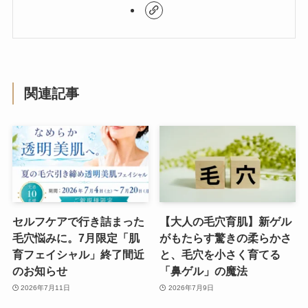
関連記事
セルフケアで行き詰まった
【大人の毛穴育肌】新ゲル
毛穴悩みに。7月限定「肌
がもたらす驚きの柔らかさ
育フェイシャル」終了間近
と、毛穴を小さく育てる
のお知らせ
「鼻ゲル」の魔法
2026年7月11日
2026年7月9日