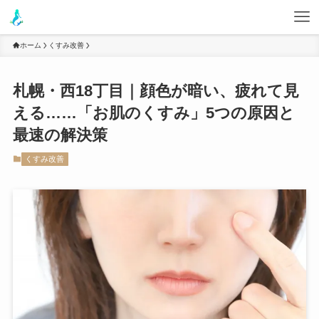
ホーム
くすみ改善
札幌・西18丁目｜顔色が暗い、疲れて見
える……「お肌のくすみ」5つの原因と
最速の解決策
くすみ改善