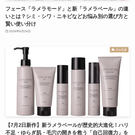
フェース「ラメラモード」と新「ラメラベール」の違
いとは？シミ・シワ・ニキビなどお悩み別の選び方と
賢い使い分け
2026年6月24日
赤み改善
【7月2日新作】新ラメラベールが歴史的大進化！ハリ
不足・ゆらぎ肌・毛穴の開きを救う「自己回復力」を