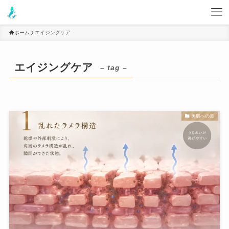
ホーム
エイジングケア
エイジングケア
– tag –
美肌への道