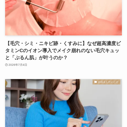
【毛穴・シミ・ニキビ跡・くすみに】なぜ超高濃度ビ
タミンCのイオン導入でメイク崩れのない毛穴キュッ
と「ぷるん肌」が叶うのか？
2026年7月4日
お伝えしたいこと