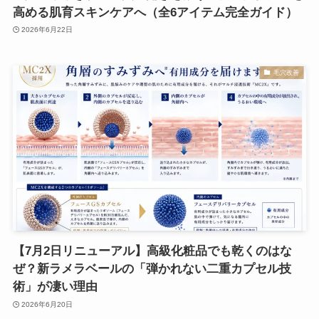
高める肌育スキンケアへ（全6アイテム完全ガイド）
2026年6月22日
毛穴改善
【7月2日リニューアル】高級化粧品でも乾くのはな
ぜ？新ラメラベールの「弾かれない二重カプセル技
術」が凄い理由
2026年6月20日