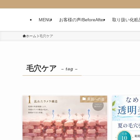
MENU
お客様の声/BeforeAfter
取り扱い化粧
ホーム
毛穴ケア
毛穴ケア
– tag –
美肌への道