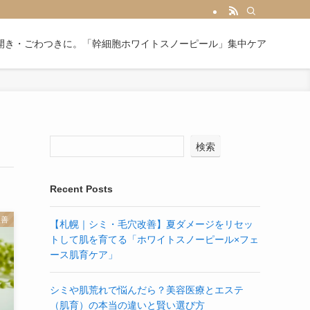
開き・ごわつきに。「幹細胞ホワイトスノーピール」集中ケア
検索
Recent Posts
改善
【札幌｜シミ・毛穴改善】夏ダメージをリセッ
トして肌を育てる「ホワイトスノーピール×フェ
ース肌育ケア」
シミや肌荒れで悩んだら？美容医療とエステ
（肌育）の本当の違いと賢い選び方