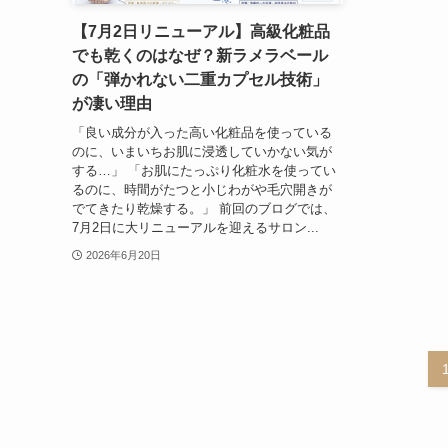
【7月2日リニューアル】高級化粧品
でも乾くのはなぜ？新ラメラベール
の「弾かれない二重カプセル技術」
が凄い理由
「良い成分が入った高い化粧品を使っている
のに、いまいちお肌に浸透していかない気が
する…」 「お肌にたっぷり化粧水を使ってい
るのに、時間がたつと小じわがや毛穴開きが
でてきたり乾燥する。」 前回のブログでは、
7月2日に大リニューアルを迎えるサロン...
2026年6月20日