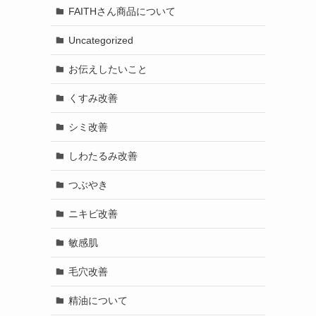
FAITHさん商品について
Uncategorized
お伝えしたいこと
くすみ改善
シミ改善
しわたるみ改善
つぶやき
ニキビ改善
敏感肌
毛穴改善
精油について