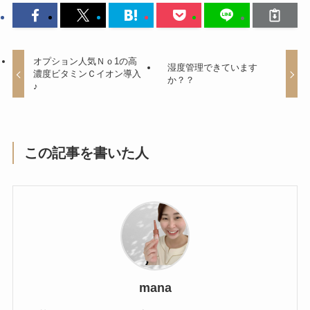
オプション人気Ｎｏ1の高
湿度管理できています
濃度ビタミンＣイオン導入
か？？
♪
この記事を書いた人
mana