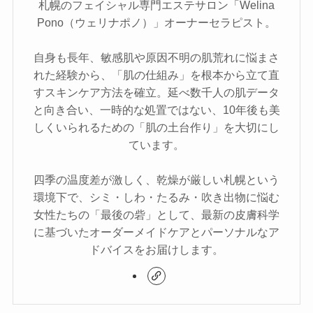
札幌のフェイシャル専門エステサロン「Welina
Pono（ウェリナポノ）」オーナーセラピスト。
自身も長年、敏感肌や原因不明の肌荒れに悩まさ
れた経験から、「肌の仕組み」を根本から立て直
すスキンケア方法を確立。延べ数千人の肌データ
と向き合い、一時的な処置ではない、10年後も美
しくいられるための「肌の土台作り」を大切にし
ています。
四季の温度差が激しく、乾燥が厳しい札幌という
環境下で、シミ・しわ・たるみ・吹き出物に悩む
女性たちの「最後の砦」として、最新の皮膚科学
に基づいたオーダーメイドケアとパーソナルなア
ドバイスをお届けします。