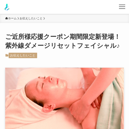
ホーム
お伝えしたいこと
ご近所様応援クーポン期間限定新登場！
紫外線ダメージリセットフェイシャル♪
お伝えしたいこと