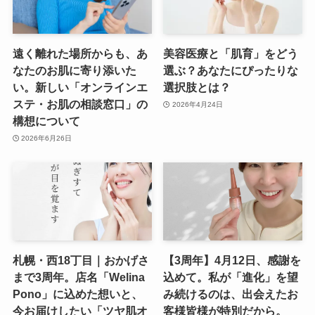
遠く離れた場所からも、あ
美容医療と「肌育」をどう
なたのお肌に寄り添いた
選ぶ？あなたにぴったりな
い。新しい「オンラインエ
選択肢とは？
ステ・お肌の相談窓口」の
2026年4月24日
構想について
2026年6月26日
札幌・西18丁目｜おかげさ
【3周年】4月12日、感謝を
まで3周年。店名「Welina
込めて。私が「進化」を望
Pono」に込めた想いと、
み続けるのは、出会えたお
今お届けしたい「ツヤ肌オ
客様皆様が特別だから。