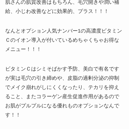
肌さんの肌質改善はもちろん、毛穴開きや潤い補
給、小じわ改善などに効果的、プラス！！！
なんとオプション人気ナンバー1の高濃度ビタミン
Ｃのイオン導入が付いているめちゃくちゃお得な
メニュー！！！
ビタミンＣはシミそばかす予防、美白で有名です
が実は毛穴の引き締めや、皮脂の過剰分泌の抑制
でメイク崩れがしにくくなったり、テカリを抑え
ること、またコラーゲン産生促進作用があるので
お肌がプルプルになる優れものオプションなんで
す！！