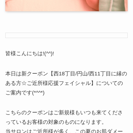
皆様こんにちは!(^^)!
本日は新クーポン【西18丁目/円山/西11丁目に縁の
ある方☆ご近所様応援フェイシャル】についての
ご案内です(*^^*)
こちらのクーポンはご新規様もいつも来てくださ
っているお客様の対象のものになります。
当サロンはご近所様が多く、この夏のお肌ダメー