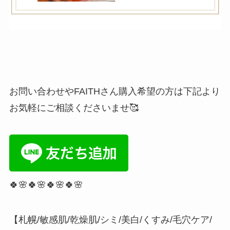
お問い合わせやFAITHさん購入希望の方は下記より
お気軽にご相談くださいませ🥰
🍀🌸🍀🌸🍀🌸🍀🌸⁡
【札幌/敏感肌/乾燥肌/シミ/美白/くすみ/毛穴ケア/