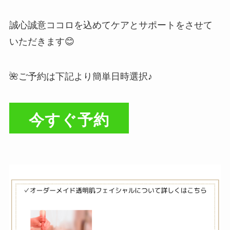
誠心誠意ココロを込めてケアとサポートをさせて
いただきます😊
🌺ご予約は下記より簡単日時選択♪
今すぐ予約