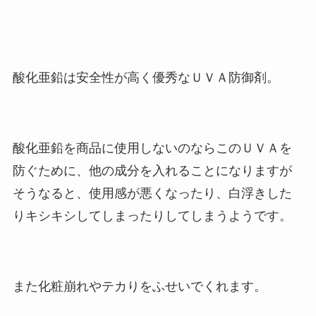
酸化亜鉛は安全性が高く優秀なＵＶＡ防御剤。
酸化亜鉛を商品に使用しないのならこのＵＶＡを
防ぐために、他の成分を入れることになりますが
そうなると、使用感が悪くなったり、白浮きした
りキシキシしてしまったりしてしまうようです。
また化粧崩れやテカりをふせいでくれます。