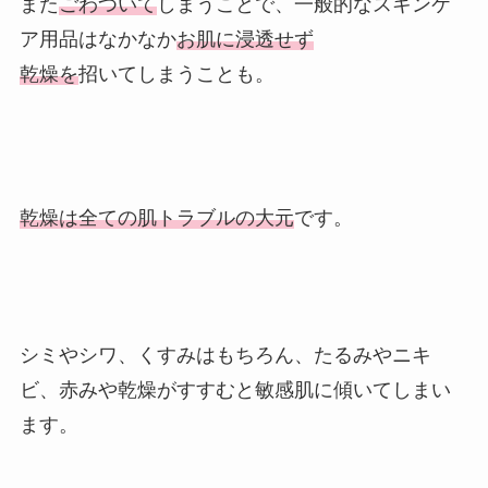
また
ごわついて
しまうことで、一般的なスキンケ
ア用品はなかなか
お肌に浸透せず
乾燥を
招いてしまうことも。
乾燥は全ての肌トラブルの大元
です。
シミやシワ、くすみはもちろん、たるみやニキ
ビ、赤みや乾燥がすすむと敏感肌に傾いてしまい
ます。