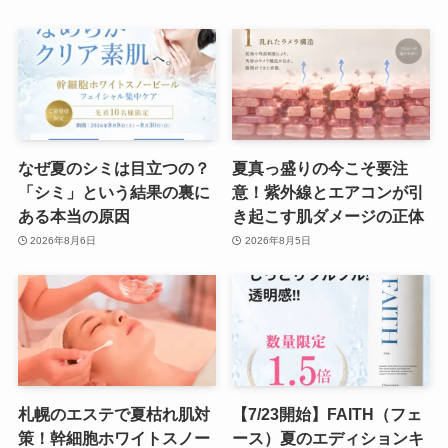
なぜ夏のシミは目立つの？
夏真っ盛りの今こそ要注
「シミ」という結果の裏に
意！紫外線とエアコンが引
ある本当の原因
き起こす肌ダメージの正体
2026年8月6日
2026年8月5日
札幌のエステで夏枯れ肌対
【7/23開始】FAITH（フェ
策！幹細胞ホワイトスノー
ース）夏のエディションキ