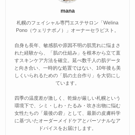
mana
札幌のフェイシャル専門エステサロン「Welina
Pono（ウェリナポノ）」オーナーセラピスト。
自身も長年、敏感肌や原因不明の肌荒れに悩まさ
れた経験から、「肌の仕組み」を根本から立て直
すスキンケア方法を確立。延べ数千人の肌データ
と向き合い、一時的な処置ではない、10年後も美
しくいられるための「肌の土台作り」を大切にし
ています。
四季の温度差が激しく、乾燥が厳しい札幌という
環境下で、シミ・しわ・たるみ・吹き出物に悩む
女性たちの「最後の砦」として、最新の皮膚科学
に基づいたオーダーメイドケアとパーソナルなア
ドバイスをお届けします。