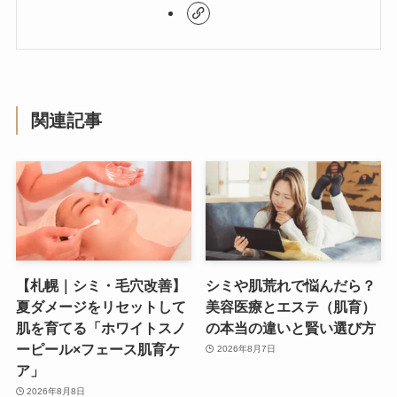
関連記事
【札幌｜シミ・毛穴改善】
シミや肌荒れで悩んだら？
夏ダメージをリセットして
美容医療とエステ（肌育）
肌を育てる「ホワイトスノ
の本当の違いと賢い選び方
ーピール×フェース肌育ケ
2026年8月7日
ア」
2026年8月8日