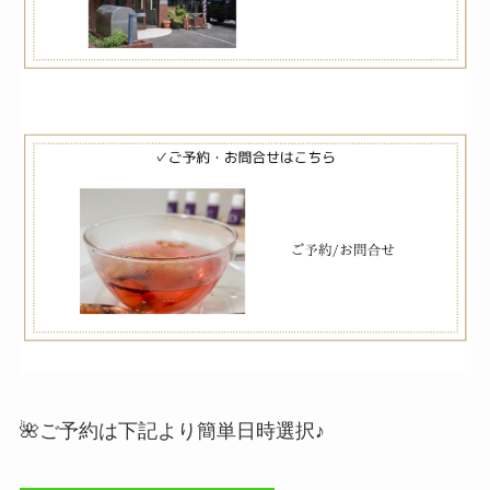
🌺ご予約は下記より簡単日時選択♪