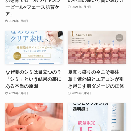
ーピール×フェース肌育ケ
2026年8月7日
ア」
2026年8月8日
なぜ夏のシミは目立つの？
夏真っ盛りの今こそ要注
「シミ」という結果の裏に
意！紫外線とエアコンが引
ある本当の原因
き起こす肌ダメージの正体
2026年8月6日
2026年8月5日