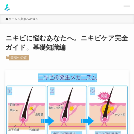
ホーム
美肌への道
ニキビに悩むあなたへ。ニキビケア完全
ガイド。基礎知識編
美肌への道