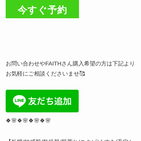
今すぐ予約
お問い合わせやFAITHさん購入希望の方は下記より
お気軽にご相談くださいませ🥰
🍀🌸🍀🌸🍀🌸🍀🌸⁡