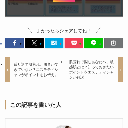
よかったらシェアしてね！
肌荒れで悩むあなたへ。敏
繰り返す肌荒れ、肌育がで
感肌とは？知っておきたい
きていない？エステティシ
ポイントをエステティシャ
ャンがポイントをお伝え。
ンが解説
この記事を書いた人