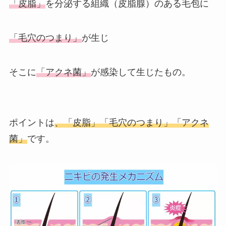
「皮脂」
を分泌する組織（皮脂腺）のある毛包に
「毛穴のつまり」
が生じ
そこに
「アクネ菌」
が感染して生じたもの。
ポイントは
、「皮脂」「毛穴のつまり」「アクネ
菌」
です。