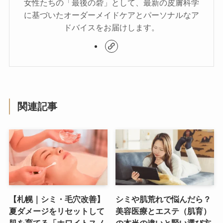
女性たちの「最後の砦」として、最新の皮膚科学
に基づいたオーダーメイドケアとパーソナルなア
ドバイスをお届けします。
関連記事
【札幌｜シミ・毛穴改善】
シミや肌荒れで悩んだら？
夏ダメージをリセットして
美容医療とエステ（肌育）
肌を育てる「ホワイトスノ
の本当の違いと賢い選び方