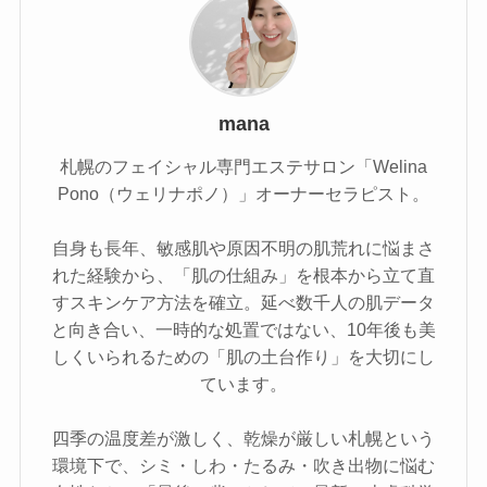
mana
札幌のフェイシャル専門エステサロン「Welina
Pono（ウェリナポノ）」オーナーセラピスト。
自身も長年、敏感肌や原因不明の肌荒れに悩まさ
れた経験から、「肌の仕組み」を根本から立て直
すスキンケア方法を確立。延べ数千人の肌データ
と向き合い、一時的な処置ではない、10年後も美
しくいられるための「肌の土台作り」を大切にし
ています。
四季の温度差が激しく、乾燥が厳しい札幌という
環境下で、シミ・しわ・たるみ・吹き出物に悩む