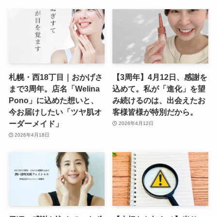
札幌・西18丁目｜おかげさ
【3周年】4月12日、感謝を
まで3周年。店名「Welina
込めて。私が「進化」を望
Pono」に込めた想いと、
み続けるのは、出会えたお
今お届けしたい「ツヤ肌オ
客様皆様が特別だから。
ーダーメイド」
2026年4月12日
2026年4月18日