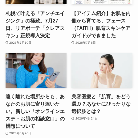
札幌で叶える「アンチエイ
【アイテム紹介】お肌を内
ジング」の極致。7月27
側から育てる、フェース
日、リアボーテ「クレアス
（FAITH）肌育スキンケア
キン」正規導入決定
ガイドができました
2026年7月19日
2026年7月8日
遠く離れた場所からも、あ
美容医療と「肌育」をどう
なたのお肌に寄り添いた
選ぶ？あなたにぴったりな
い。新しい「オンラインエ
選択肢とは？
ステ・お肌の相談窓口」の
2026年4月24日
構想について
2026年6月26日