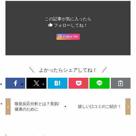
この記事が気に入ったら
フォローしてね！
Follow Me
よかったらシェアしてね！
嗅覚反応分析とは？美肌/
嬉しい口コミのご紹介！
健康のために