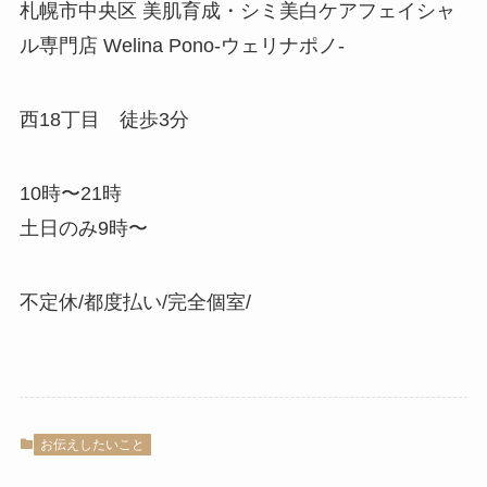
札幌市中央区 美肌育成・シミ美白ケアフェイシャ
ル専門店 Welina Pono-ウェリナポノ-
西18丁目 徒歩3分
10時〜21時
土日のみ9時〜
不定休/都度払い/完全個室/
お伝えしたいこと