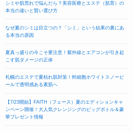
シミや肌荒れで悩んだら？美容医療とエステ（肌育）の
本当の違いと賢い選び方
なぜ夏のシミは目立つの？「シミ」という結果の裏にあ
る本当の原因
夏真っ盛りの今こそ要注意！紫外線とエアコンが引き起
こす肌ダメージの正体
札幌のエステで夏枯れ肌対策！幹細胞ホワイトスノーピ
ールで透明感ある素肌へ
【7/23開始】FAITH（フェース）夏のエディションキャ
ンペーン開催！大人気クレンジングのビッグボトル＆豪
華プレゼント情報