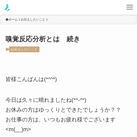
ホーム
お伝えしたいこと
嗅覚反応分析とは 続き
お伝えしたいこと
皆様こんばんは(*^^*)
今日は久々に晴れましたね(*^-^*)
お休みの方はゆっくりとできたでしょうか？？
お仕事の方は、いつもお疲れ様でございます
<m(__)m>