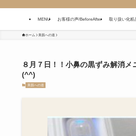
MENU
お客様の声/BeforeAfter
取り扱い化粧
ホーム
美肌への道
８月７日！！小鼻の黒ずみ解消メ
(^^)
美肌への道