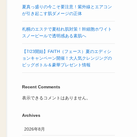
夏真っ盛りの今こそ要注意！紫外線とエアコン
が引き起こす肌ダメージの正体
札幌のエステで夏枯れ肌対策！幹細胞ホワイト
スノーピールで透明感ある素肌へ
【7/23開始】FAITH（フェース）夏のエディシ
ョンキャンペーン開催！大人気クレンジングの
ビッグボトル＆豪華プレゼント情報
Recent Comments
表示できるコメントはありません。
Archives
2026年8月