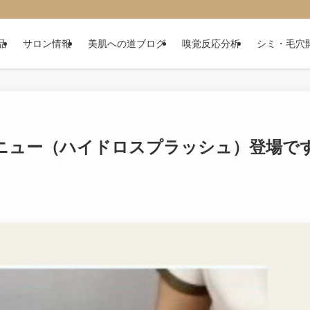
品
サロン情報
美肌への道ブログ
嗅覚反応分析
シミ・毛穴
ニュー（ハイドロスプラッシュ）登場で