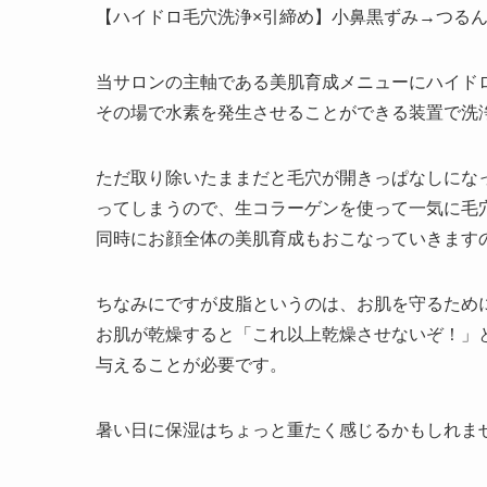
【ハイドロ毛穴洗浄×引締め】小鼻黒ずみ→つるんと肌
当サロンの主軸である美肌育成メニューにハイドロス
その場で水素を発生させることができる装置で洗浄し
ただ取り除いたままだと毛穴が開きっぱなしにな
ってしまうので、生コラーゲンを使って一気に毛
同時にお顔全体の美肌育成もおこなっていきますので
ちなみにですが皮脂というのは、お肌を守るため
お肌が乾燥すると「これ以上乾燥させないぞ！」
与えることが必要です。
暑い日に保湿はちょっと重たく感じるかもしれま