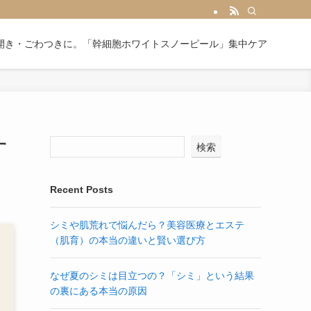
開き・ごわつきに。「幹細胞ホワイトスノーピール」集中ケア
す
検索
Recent Posts
シミや肌荒れで悩んだら？美容医療とエステ
（肌育）の本当の違いと賢い選び方
なぜ夏のシミは目立つの？「シミ」という結果
の裏にある本当の原因