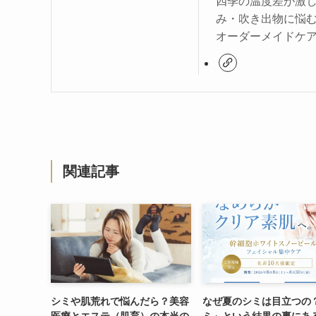
四季の温度差が激
み・吹き出物に悩
オーダーメイドケ
関連記事
シミや肌荒れで悩んだら？美容
なぜ夏のシミは目立つの
医療とエステ（肌育）の本当の
ミ」という結果の裏にあ