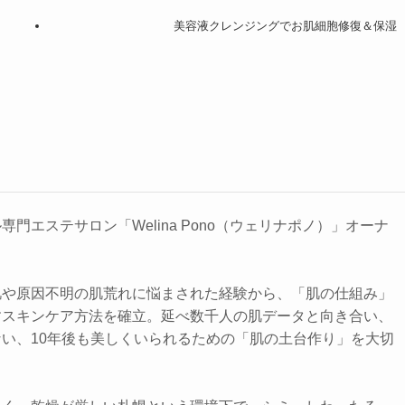
美容液クレンジングでお肌細胞修復＆保湿
門エステサロン「Welina Pono（ウェリナポノ）」オーナ
肌や原因不明の肌荒れに悩まされた経験から、「肌の仕組み」
すスキンケア方法を確立。延べ数千人の肌データと向き合い、
い、10年後も美しくいられるための「肌の土台作り」を大切