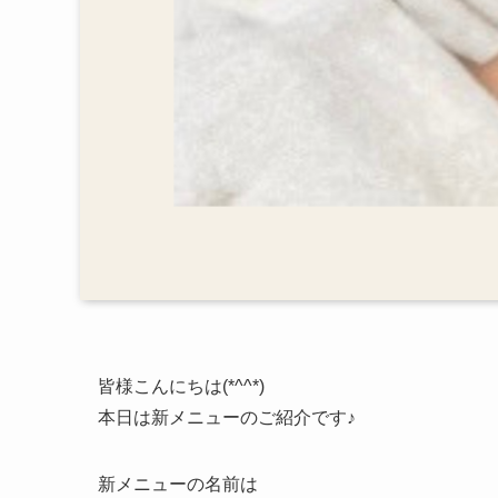
皆様こんにちは(*^^*)
本日は新メニューのご紹介です♪
新メニューの名前は