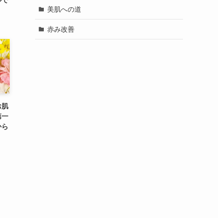
美肌への道
赤み改善
お肌
第一
から