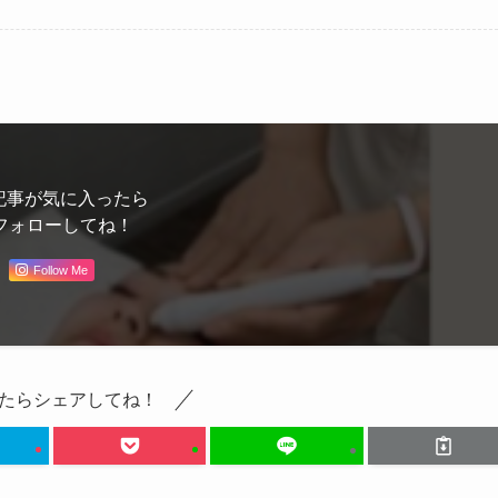
記事が気に入ったら
フォローしてね！
Follow Me
たらシェアしてね！