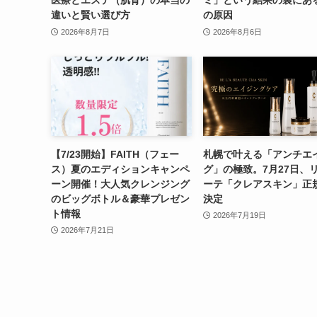
違いと賢い選び方
の原因
2026年8月7日
2026年8月6日
【7/23開始】FAITH（フェー
札幌で叶える「アンチエ
ス）夏のエディションキャンペ
グ」の極致。7月27日、
ーン開催！大人気クレンジング
ーテ「クレアスキン」正
のビッグボトル＆豪華プレゼン
決定
ト情報
2026年7月19日
2026年7月21日