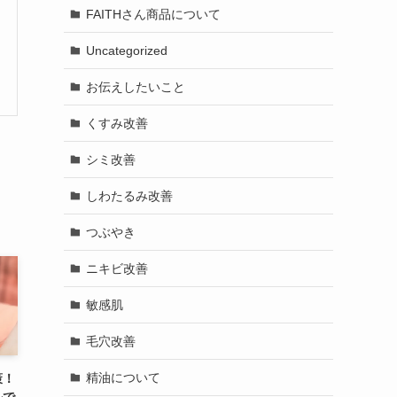
FAITHさん商品について
Uncategorized
お伝えしたいこと
くすみ改善
シミ改善
しわたるみ改善
つぶやき
ニキビ改善
敏感肌
毛穴改善
精油について
策！
ルで