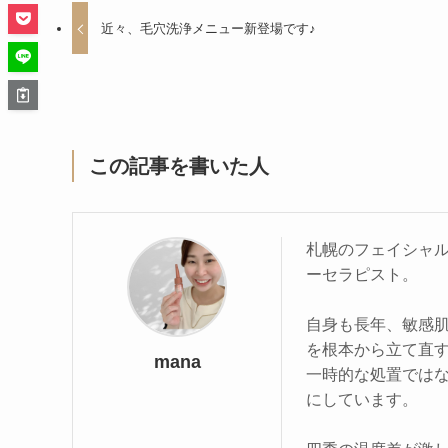
近々、毛穴洗浄メニュー新登場です♪
この記事を書いた人
札幌のフェイシャル専
ーセラピスト。
自身も長年、敏感
を根本から立て直
mana
一時的な処置ではな
にしています。