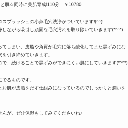
☆同時に美肌育成!110分 ￥10780
プラッシュの小鼻毛穴洗浄がついています!(^^)!
ながら吸引し頑固な毛穴汚れを取り除いていきます(*^^*)
ってしまい、皮脂や角質が毛穴に落ち酸化してまた黒ずみにな
穴を引き締めていきます。
、続けることで黒ずみができにくい肌にしていきます(*^^*)
にでるものです。
とお肌が皮脂をだす仕組みになっているのでしっかりと潤いを
せんが、ぜひ保湿もしてみてくださいね♪