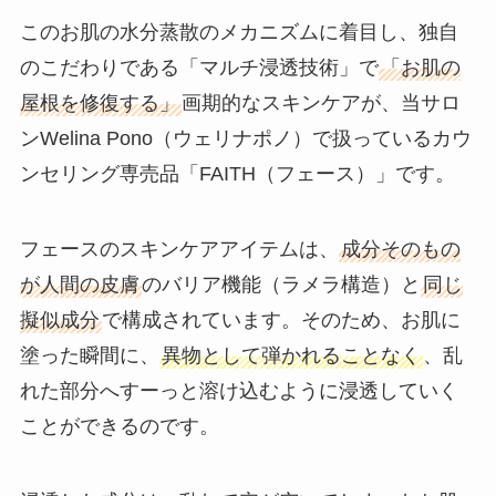
このお肌の水分蒸散のメカニズムに着目し、独自
のこだわりである「マルチ浸透技術」で
「お肌の
屋根を修復する」
画期的なスキンケアが、当サロ
ンWelina Pono（ウェリナポノ）で扱っているカウ
ンセリング専売品「FAITH（フェース）」です。
フェースのスキンケアアイテムは、
成分そのもの
が人間の皮膚
のバリア機能（ラメラ構造）と
同じ
擬似成分
で構成されています。そのため、お肌に
塗った瞬間に、
異物として弾かれることなく
、乱
れた部分へすーっと溶け込むように浸透していく
ことができるのです。