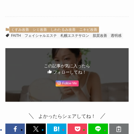
くすみ改善
シミ改善
しわたるみ改善
ニキビ改善
FAITH
フェイシャルエステ
札幌エステサロン
肌質改善
透明感
この記事が気に入ったら
フォローしてね！
Follow Me
よかったらシェアしてね！