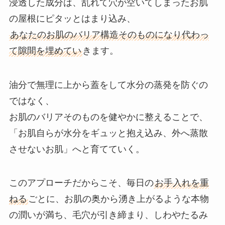
浸透した成分は、乱れて穴が空いてしまったお肌
の屋根にピタッとはまり込み、
あなたのお肌のバリア構造そのものになり代わっ
て隙間を埋めてい
きます。
油分で無理に上から蓋をして水分の蒸発を防ぐの
ではなく、
お肌のバリアそのものを健やかに整えることで、
「お肌自らが水分をギュッと抱え込み、外へ蒸散
させないお肌」へと育てていく。
このアプローチだからこそ、毎日の
お手入れを重
ねる
ごとに、お肌の奥から湧き上がるような本物
の潤いが満ち、毛穴が引き締まり、しわやたるみ