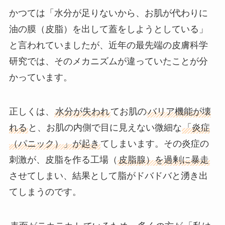
かつては「水分が足りないから、お肌が代わりに
油の膜（皮脂）を出して蓋をしようとしている」
と言われていましたが、近年の最先端の皮膚科学
研究では、そのメカニズムが違っていたことが分
かっています。
正しくは、
水分が失われ
てお肌の
バリア機能が壊
れる
と、お肌の内側で目に見えない微細な
「炎症
（パニック）」が起き
てしまいます。その炎症の
刺激が、皮脂を作る工場（
皮脂腺）を過剰に暴走
させてしまい、結果として脂がドバドバと湧き出
てしまうのです。