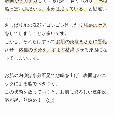
表面がテカテカ
しているため、多くの方が
「私は
脂っぽい肌だから、水分は足りている」
と勘違い
し、
さっぱり系の洗顔でゴシゴシ洗ったり
強めのケア
をしてしまうことが多いです。
しかし、それらはすべて
お肌の炎症をさらに悪化
させ、
内側の水分をますます枯渇
させる原因にな
ってしまいます。
お肌の内側は水分不足で悲鳴を上げ、表面はパニ
ックによる脂でベタつく。
この状態を放っておくと、お肌に恐ろしい連鎖反
応が起こり始めます(:_;)