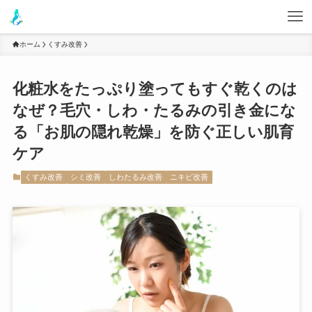
ホーム
くすみ改善
化粧水をたっぷり塗ってもすぐ乾くのは
なぜ？毛穴・しわ・たるみの引き金にな
る「お肌の隠れ乾燥」を防ぐ正しい肌育
ケア
くすみ改善
シミ改善
しわたるみ改善
ニキビ改善