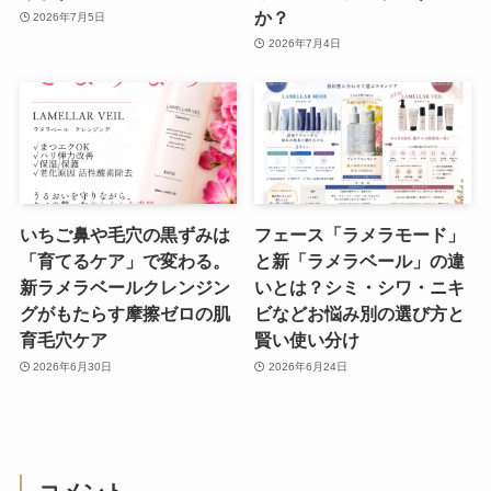
か？
2026年7月5日
2026年7月4日
いちご鼻や毛穴の黒ずみは
フェース「ラメラモード」
「育てるケア」で変わる。
と新「ラメラベール」の違
新ラメラベールクレンジン
いとは？シミ・シワ・ニキ
グがもたらす摩擦ゼロの肌
ビなどお悩み別の選び方と
育毛穴ケア
賢い使い分け
2026年6月30日
2026年6月24日