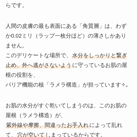
らです。
人間の皮膚の最も表面にある「角質層」は、わず
か0.02ミリ（ラップ一枚分ほど）の薄さしかあり
ません。
このデリケートな場所で、
水分をしっかりと繋ぎ
止め、外へ逃がさないよう
に守っているお肌の屋
根の役割を、
バリア機能の核「ラメラ構造」が担っています✧｡
お肌の水分がすぐ乾いてしまうのは、このお肌の
屋根（ラメラ構造）が、
紫外線や摩擦、間違ったお手入れ
によって乱れ
て、
穴が空いて
しまっているからです。