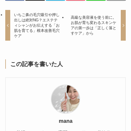
いちご鼻の毛穴吸引や押し
高級な美容液を使う前に。
出しは絶対NG？エステテ
お肌が育ち変わるスキンケ
ィシャンがお伝えする「お
アの第一歩は「正しく落と
肌を育てる」根本改善毛穴
すケア」から
ケア
この記事を書いた人
mana