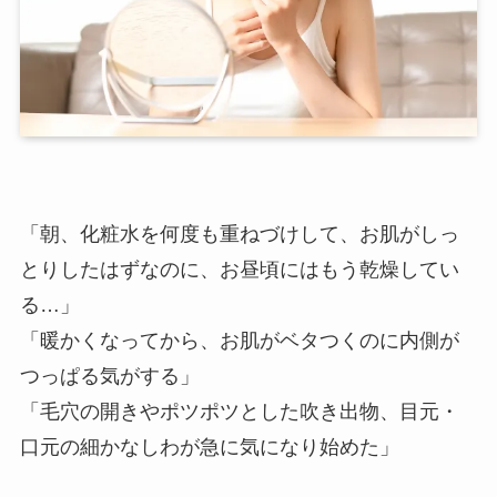
「朝、化粧水を何度も重ねづけして、お肌がしっ
とりしたはずなのに、お昼頃にはもう乾燥してい
る…」
「暖かくなってから、お肌がベタつくのに内側が
つっぱる気がする」
「毛穴の開きやポツポツとした吹き出物、目元・
口元の細かなしわが急に気になり始めた」