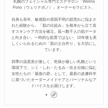
札幌のフェイシャル専門エステサロン「Welina
Pono（ウェリナポノ）」オーナーセラピスト。
自身も長年、敏感肌や原因不明の肌荒れに悩まさ
れた経験から、「肌の仕組み」を根本から立て直
すスキンケア方法を確立。延べ数千人の肌データ
と向き合い、一時的な処置ではない、10年後も美
しくいられるための「肌の土台作り」を大切にし
ています。
四季の温度差が激しく、乾燥が厳しい札幌という
環境下で、シミ・しわ・たるみ・吹き出物に悩む
女性たちの「最後の砦」として、最新の皮膚科学
に基づいたオーダーメイドケアとパーソナルなア
ドバイスをお届けします。