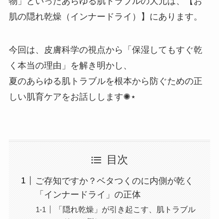
物」といったあらゆる肌トラブルの大元は、【お
肌の隠れ乾燥（インナードライ）】にあります。
今回は、皮膚科学の視点から「保湿してもすぐ乾
く本当の理由」を解き明かし、
夏のあらゆる肌トラブルを根本から防ぐための正
しい肌育ケアをお話しします✺⋆
目次
ご存知ですか？ベタつくのに内側が乾く
「インナードライ」の正体
「隠れ乾燥」が引き起こす、肌トラブル