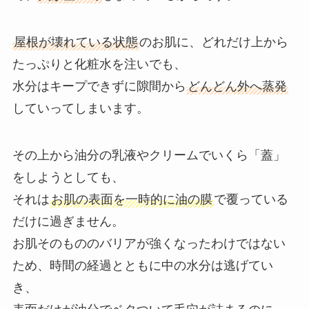
屋根が壊れている状態
のお肌に、どれだけ上から
たっぷりと化粧水を注いでも、
水分はキープできずに隙間から
どんどん外へ蒸発
していってしまいます。
その上から油分の乳液やクリームでいくら「蓋」
をしようとしても、
それは
お肌の表面を一時的に油の膜
で覆っている
だけに過ぎません。
お肌そのもののバリアが強くなったわけではない
ため、時間の経過とともに中の水分は逃げてい
き、