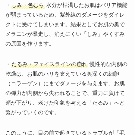
・
しみ・色むら
水分が枯渇したお肌はバリア機能
が弱まっているため、紫外線のダメージをダイレ
クトに受けてしまいます。結果としてお肌の奥で
メラニンが暴走し、消えにくい「しみ」やくすみ
の原因を作ります。
・
たるみ・フェイスラインの崩れ
慢性的な内側の
乾燥は、お肌のハリを支えている奥深くの細胞
（コラーゲン）にまでダメージを与えます。お肌
の弾力が内側から失われることで、重力に負けて
頬が下がり、老けた印象を与える「たるみ」へと
繋がっていくのです。
このように、目の前で起きているトラブルが「毛