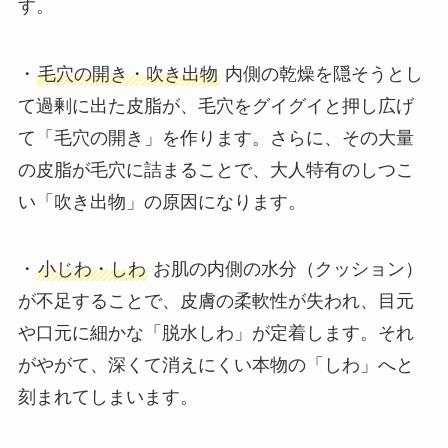
す。
・
毛穴の開き・吹き出物
内側の乾燥を隠そうとし
て過剰に出た皮脂が、毛穴をグイグイと押し広げ
て「毛穴の開き」を作ります。さらに、その大量
の皮脂が毛穴に詰まることで、大人特有のしつこ
い「吹き出物」の原因になります。
・
小じわ・しわ
お肌の内側の水分（クッション）
が不足することで、皮膚の柔軟性が失われ、目元
や口元に細かな「脱水しわ」が定着します。それ
がやがて、深くて消えにくい本物の「しわ」へと
刻まれてしまいます。