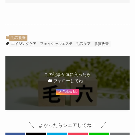
毛穴改善
エイジングケア
フェイシャルエステ
毛穴ケア
肌質改善
この記事が気に入ったら
フォローしてね！
Follow Me
よかったらシェアしてね！