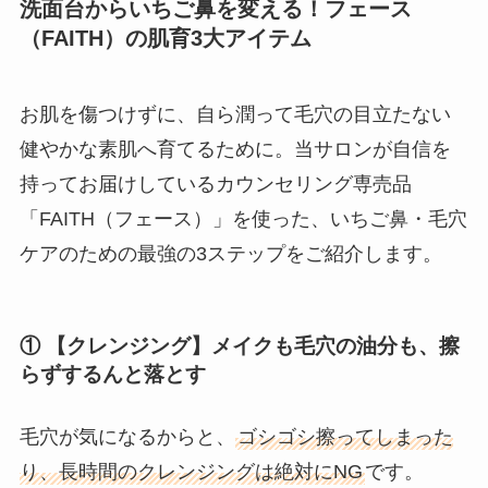
洗面台からいちご鼻を変える！フェース
（FAITH）の肌育3大アイテム
お肌を傷つけずに、自ら潤って毛穴の目立たない
健やかな素肌へ育てるために。当サロンが自信を
持ってお届けしているカウンセリング専売品
「FAITH（フェース）」を使った、いちご鼻・毛穴
ケアのための最強の3ステップをご紹介します。
① 【クレンジング】メイクも毛穴の油分も、擦
らずするんと落とす
毛穴が気になるからと、
ゴシゴシ擦ってしまった
り、長時間のクレンジングは絶対にNG
です。