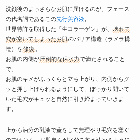
洗顔後のまっさらなお肌に届けるのが、フェース
の代名詞であるこの
先行美容液
。
世界特許を取得した「生コラーゲン」が、
壊れて
穴が空いてしまったお肌
のバリア構造（ラメラ構
造）を
修復
。
お肌の内側が
圧倒的な保水力
で満たされること
で、
お肌のキメがふっくらと立ち上がり、内側からグ
ッと押し上げられるようにして、ぽっかり開いて
いた毛穴がキュッと自然に引き締まっていきま
す。
上から油分の乳液で蓋をして無理やり毛穴を塞ぐ