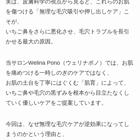
実は、皮膚科学の視点から見ると、これらのお肌
を傷つける「無理な毛穴吸引や押し出しケア」こ
そが、
いちご鼻をさらに悪化させ、毛穴トラブルを長引
かせる最大の原因。
当サロンWelina Pono（ウェリナポノ）では、お肌
を痛めつける一時しのぎのケアではなく、
お肌の土台を丁寧にはぐくむ「肌育」によって、
いちご鼻や毛穴の黒ずみを根本から目立たなくし
ていく優しいケアをご提案しています。
今回は、なぜ無理な毛穴ケアが逆効果になってし
まうのかという理由と、