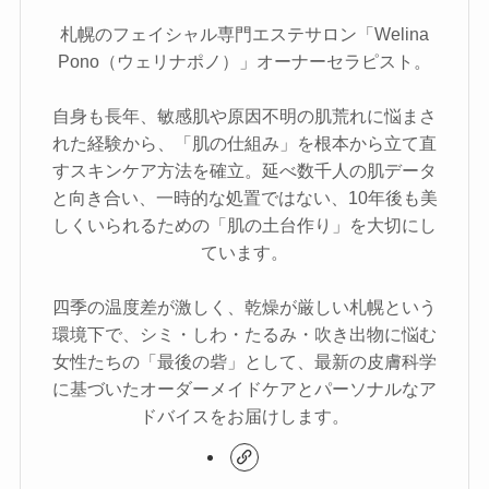
札幌のフェイシャル専門エステサロン「Welina
Pono（ウェリナポノ）」オーナーセラピスト。
自身も長年、敏感肌や原因不明の肌荒れに悩まさ
れた経験から、「肌の仕組み」を根本から立て直
すスキンケア方法を確立。延べ数千人の肌データ
と向き合い、一時的な処置ではない、10年後も美
しくいられるための「肌の土台作り」を大切にし
ています。
四季の温度差が激しく、乾燥が厳しい札幌という
環境下で、シミ・しわ・たるみ・吹き出物に悩む
女性たちの「最後の砦」として、最新の皮膚科学
に基づいたオーダーメイドケアとパーソナルなア
ドバイスをお届けします。