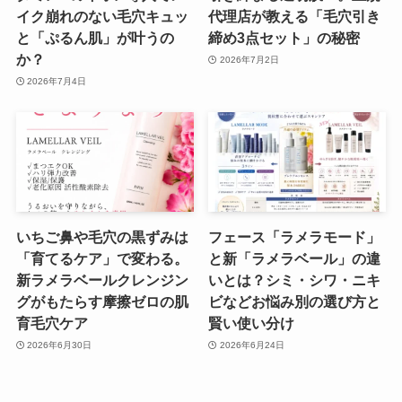
イク崩れのない毛穴キュッ
代理店が教える「毛穴引き
と「ぷるん肌」が叶うの
締め3点セット」の秘密
か？
2026年7月2日
2026年7月4日
いちご鼻や毛穴の黒ずみは
フェース「ラメラモード」
「育てるケア」で変わる。
と新「ラメラベール」の違
新ラメラベールクレンジン
いとは？シミ・シワ・ニキ
グがもたらす摩擦ゼロの肌
ビなどお悩み別の選び方と
育毛穴ケア
賢い使い分け
2026年6月30日
2026年6月24日