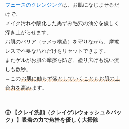
フェースのクレンジング
は、お肌になじませるだ
けで、
メイク汚れや酸化した黒ずみ毛穴の油分を優しく
浮き上がらせます。
お肌のバリア（ラメラ構造）を守りながら、摩擦
レスで不要な汚れだけをリセットできます。
またゲルがお肌の摩擦を防ぎ、塗り広げも洗い流
しも数秒。
→この
お肌に触らず落としていくこともお肌の土
台力を高め
ます。
② 【クレイ洗顔（クレイゲルウォッシュ＆パッ
ク）】吸着の力で角栓を優しく大掃除