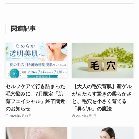
関連記事
セルフケアで行き詰まった
【大人の毛穴育肌】新ゲル
毛穴悩みに。7月限定「肌
がもたらす驚きの柔らかさ
育フェイシャル」終了間近
と、毛穴を小さく育てる
のお知らせ
「鼻ゲル」の魔法
2026年7月11日
2026年7月9日