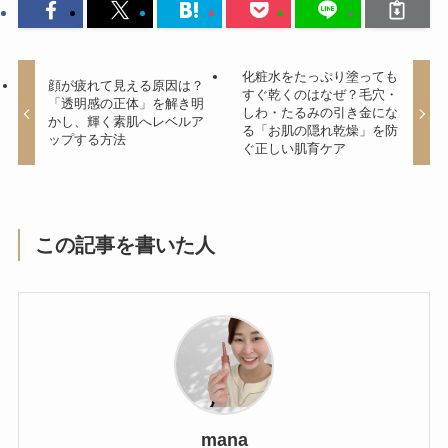
化粧水をたっぷり塗っても
顔が疲れて見える原因は？
すぐ乾くのはなぜ？毛穴・
「透明感の正体」を解き明
しわ・たるみの引き金にな
かし、輝く素肌へレベルア
る「お肌の隠れ乾燥」を防
ップする方法
ぐ正しい肌育ケア
この記事を書いた人
mana