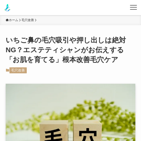
ホーム
毛穴改善
いちご鼻の毛穴吸引や押し出しは絶対
NG？エステティシャンがお伝えする
「お肌を育てる」根本改善毛穴ケア
毛穴改善