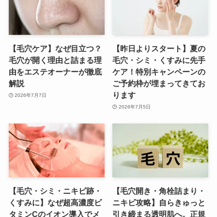
【毛穴ケア】なぜ目立つ？
【昨日よりスタート】夏の
毛穴が開く理由と詰まる理
毛穴・シミ・くすみに先手
由をエステオーナーが徹底
ケア！特別キャンペーンの
解説
ご予約枠が埋まってきてお
ります
2026年7月7日
2026年7月5日
【毛穴・シミ・ニキビ跡・
【毛穴開き・角栓詰まり・
くすみに】なぜ超高濃度ビ
ニキビ攻略】自らきゅっと
タミンCのイオン導入でメ
引き締まる透明肌へ。正規