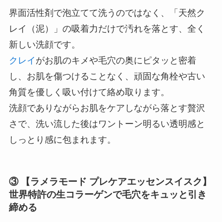
界面活性剤で泡立てて洗うのではなく、「天然ク
レイ（泥）」の吸着力だけで汚れを落とす、全く
新しい洗顔です。
クレイ
がお肌のキメや毛穴の奥にピタッと密着
し、お肌を傷つけることなく、頑固な角栓や古い
角質を優しく吸い付けて絡め取ります。
洗顔でありながらお肌をケアしながら落とす贅沢
さで、洗い流した後はワントーン明るい透明感と
しっとり感に包まれます。
③ 【ラメラモード プレケアエッセンスイスク】
世界特許の生コラーゲンで毛穴をキュッと引き
締める