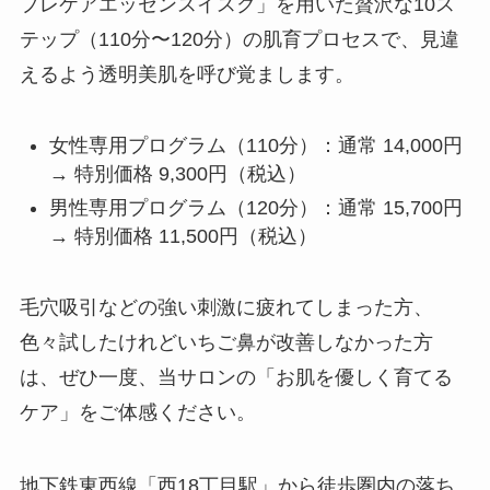
プレケアエッセンスイスク」を用いた贅沢な10ス
テップ（110分〜120分）の肌育プロセスで、見違
えるよう透明美肌を呼び覚まします。
女性専用プログラム（110分）：通常 14,000円
→ 特別価格 9,300円（税込）
男性専用プログラム（120分）：通常 15,700円
→ 特別価格 11,500円（税込）
毛穴吸引などの強い刺激に疲れてしまった方、
色々試したけれどいちご鼻が改善しなかった方
は、ぜひ一度、当サロンの「お肌を優しく育てる
ケア」をご体感ください。
地下鉄東西線「西18丁目駅」から徒歩圏内の落ち