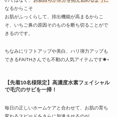
のではなく、
お肌自らが水分を抱え込めるように
なるからこそ
お肌がふっくらして、排出機能が高まるからこ
そ、いちご鼻の原因そのものを断ち切ることがで
きるのです。
ちなみにリフトアップや美白、ハリ弾力アップも
できるFAITHさんでも不動の人気アイテムです✺⋆
【先着10名様限定】高濃度水素フェイシャル
で毛穴のサビを一掃！
毎日の正しいホームケアと合わせて、お肌の育ち
変わるスピードをさらに加速させるのが、