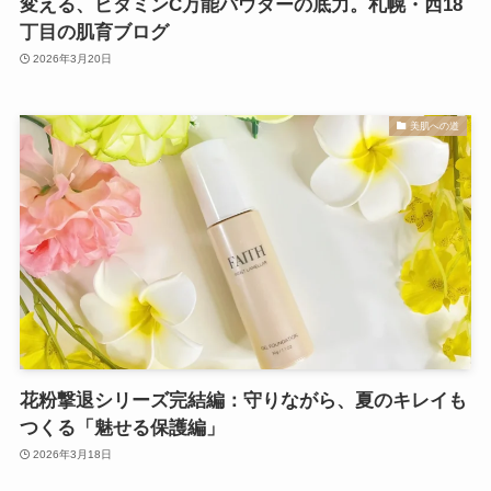
変える、ビタミンC万能パウダーの底力。札幌・西18
丁目の肌育ブログ
2026年3月20日
美肌への道
花粉撃退シリーズ完結編：守りながら、夏のキレイも
つくる「魅せる保護編」
2026年3月18日