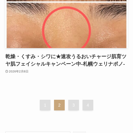
乾燥・くすみ・シワに★速攻うるおいチャージ肌育ツ
ヤ肌フェイシャルキャンペーン中-札幌ウェリナポノ-
2026年2月8日
1
2
3
4