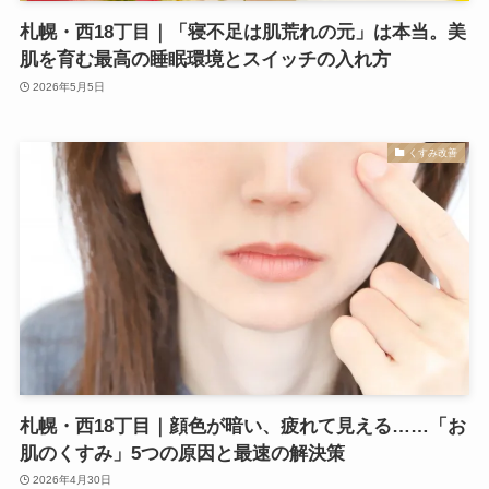
札幌・西18丁目｜「寝不足は肌荒れの元」は本当。美
肌を育む最高の睡眠環境とスイッチの入れ方
2026年5月5日
くすみ改善
札幌・西18丁目｜顔色が暗い、疲れて見える……「お
肌のくすみ」5つの原因と最速の解決策
2026年4月30日