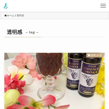
ホーム
透明感
透明感
– tag –
美肌への道