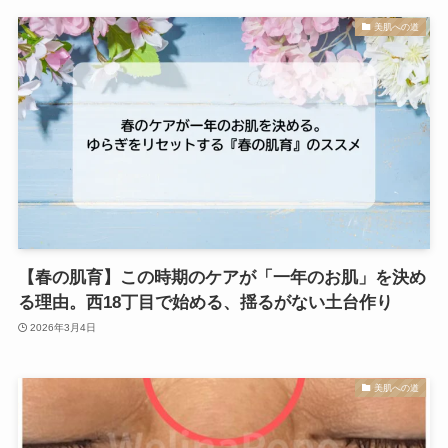
美肌への道
【春の肌育】この時期のケアが「一年のお肌」を決め
る理由。西18丁目で始める、揺るがない土台作り
2026年3月4日
美肌への道