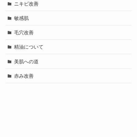
ニキビ改善
敏感肌
毛穴改善
精油について
美肌への道
赤み改善