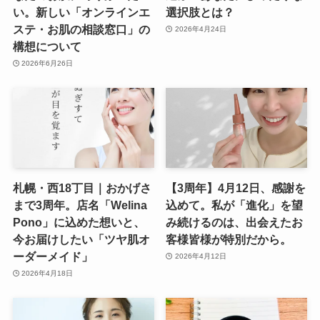
い。新しい「オンラインエ
選択肢とは？
ステ・お肌の相談窓口」の
2026年4月24日
構想について
2026年6月26日
札幌・西18丁目｜おかげさ
【3周年】4月12日、感謝を
まで3周年。店名「Welina
込めて。私が「進化」を望
Pono」に込めた想いと、
み続けるのは、出会えたお
今お届けしたい「ツヤ肌オ
客様皆様が特別だから。
ーダーメイド」
2026年4月12日
2026年4月18日