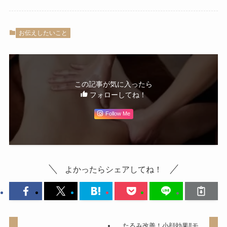
お伝えしたいこと
この記事が気に入ったら
フォローしてね！
Follow Me
よかったらシェアしてね！
たるみ改善！小顔効果‼モ