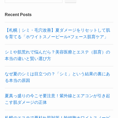
Recent Posts
【札幌｜シミ・毛穴改善】夏ダメージをリセットして肌
を育てる「ホワイトスノーピール×フェース肌育ケア」
シミや肌荒れで悩んだら？美容医療とエステ（肌育）の
本当の違いと賢い選び方
なぜ夏のシミは目立つの？「シミ」という結果の裏にあ
る本当の原因
夏真っ盛りの今こそ要注意！紫外線とエアコンが引き起
こす肌ダメージの正体
札幌のエステで夏枯れ肌対策！幹細胞ホワイトスノーピ