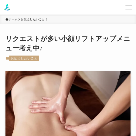
ホーム
お伝えしたいこと
リクエストが多い小顔リフトアップメニ
ュー考え中♪
お伝えしたいこと