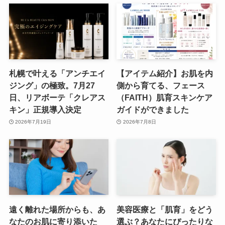
札幌で叶える「アンチエイ
【アイテム紹介】お肌を内
ジング」の極致。7月27
側から育てる、フェース
日、リアボーテ「クレアス
（FAITH）肌育スキンケア
キン」正規導入決定
ガイドができました
2026年7月19日
2026年7月8日
遠く離れた場所からも、あ
美容医療と「肌育」をどう
なたのお肌に寄り添いた
選ぶ？あなたにぴったりな